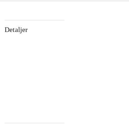
Detaljer
...
...
...
...
...
...
...
...
...
...
...
...