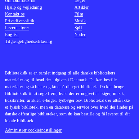
Om Bibliotek.dk
Bøger
Hjælp og vejledning
Artikler
Kontakt os
Film
Privatlivspolitik
Musik
Leverandører
Spil
English
Noder
Tilgængelighedserklæring
Bibliotek.dk er en samlet indgang til alle danske bibliotekers
materialer og til hvad der udgives i Danmark. Du kan bestille
materialer og så hente og låne på dit eget bibliotek. Du kan bruge
Bibliotek.dk til at søge frem, hvad der er udgivet af bøger, musik,
tidsskrifter, artikler, e-bøger, lydbøger osv. Bibliotek.dk er altså ikke
et fysisk bibliotek, men en database og service over hvad der findes på
danske offentlige biblioteker, som du kan bestille og få leveret til dit
lokale bibliotek.
Administrer cookieindstillinger