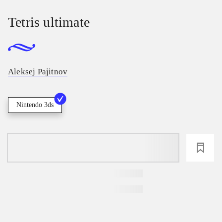
Tetris ultimate
Aleksej Pajitnov
Nintendo 3ds
loading