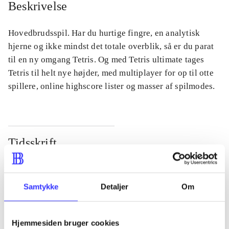
Beskrivelse
Hovedbrudsspil. Har du hurtige fingre, en analytisk
hjerne og ikke mindst det totale overblik, så er du parat
til en ny omgang Tetris. Og med Tetris ultimate tages
Tetris til helt nye højder, med multiplayer for op til otte
spillere, online highscore lister og masser af spilmodes.
Tidsskrift
Artiklen er en del af
lorem ipsum dolor sit amet ...
Samtykke
Detaljer
Om
Tidsskrift
Artiklerne i
handler ofte om
Hjemmesiden bruger cookies