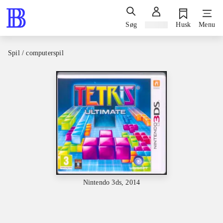
Søg
Log ind
Husk
Menu
Spil / computerspil
Nintendo 3ds, 2014