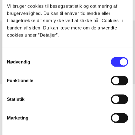
Vi bruger cookies til besøgsstatistik og optimering af
brugervenlighed. Du kan til enhver tid ændre eller
tilbagetrække dit samtykke ved at klikke på ”Cookies” i
bunden af siden. Du kan læse mere om de anvendte
cookies under ”Detaljer”.
Artikler med samme emner
Fra
Samtykkevalg
Nødvendig
Funktionelle
Statistik
Artikler
Marketing
Alle registrerede artikler fordelt på udgivelser