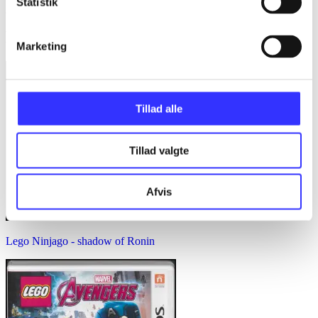
Statistik
Minder om
Marketing
Tillad alle
Tillad valgte
Afvis
Lego Ninjago - shadow of Ronin