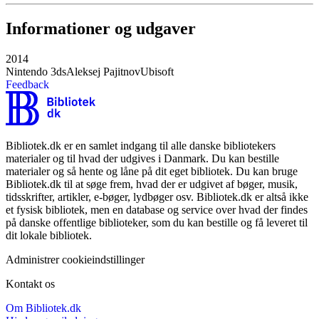
Informationer og udgaver
2014
Nintendo 3ds
Aleksej Pajitnov
Ubisoft
Feedback
Bibliotek.dk er en samlet indgang til alle danske bibliotekers
materialer og til hvad der udgives i Danmark. Du kan bestille
materialer og så hente og låne på dit eget bibliotek. Du kan bruge
Bibliotek.dk til at søge frem, hvad der er udgivet af bøger, musik,
tidsskrifter, artikler, e-bøger, lydbøger osv. Bibliotek.dk er altså ikke
et fysisk bibliotek, men en database og service over hvad der findes
på danske offentlige biblioteker, som du kan bestille og få leveret til
dit lokale bibliotek.
Administrer cookieindstillinger
Kontakt os
Om Bibliotek.dk