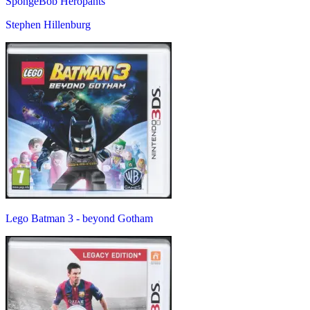
SpongeBob Heropants
Stephen Hillenburg
Lego Batman 3 - beyond Gotham