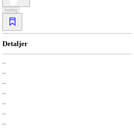
loading
Detaljer
...
...
...
...
...
...
...
...