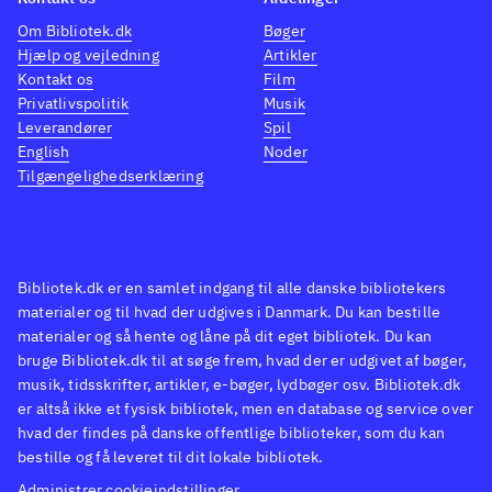
Om Bibliotek.dk
Bøger
Hjælp og vejledning
Artikler
Kontakt os
Film
Privatlivspolitik
Musik
Leverandører
Spil
English
Noder
Tilgængelighedserklæring
Bibliotek.dk er en samlet indgang til alle danske bibliotekers
materialer og til hvad der udgives i Danmark. Du kan bestille
materialer og så hente og låne på dit eget bibliotek. Du kan
bruge Bibliotek.dk til at søge frem, hvad der er udgivet af bøger,
musik, tidsskrifter, artikler, e-bøger, lydbøger osv. Bibliotek.dk
er altså ikke et fysisk bibliotek, men en database og service over
hvad der findes på danske offentlige biblioteker, som du kan
bestille og få leveret til dit lokale bibliotek.
Administrer cookieindstillinger