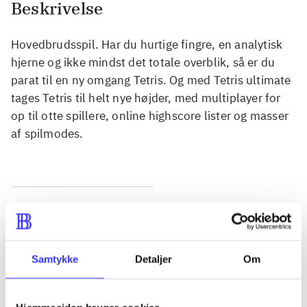
Beskrivelse
Hovedbrudsspil. Har du hurtige fingre, en analytisk
hjerne og ikke mindst det totale overblik, så er du
parat til en ny omgang Tetris. Og med Tetris ultimate
tages Tetris til helt nye højder, med multiplayer for
op til otte spillere, online highscore lister og masser
af spilmodes.
Tidsskrift
Artiklen er en del af
Samtykke
Detaljer
Om
lorem ipsum dolor sit amet ...
Tidsskrift