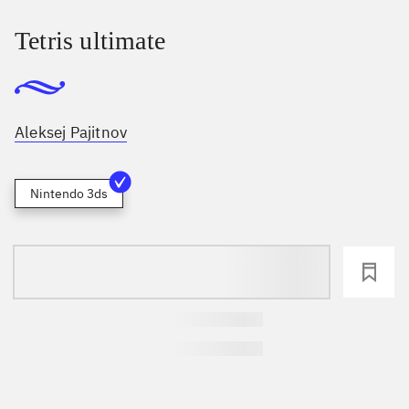
Tetris ultimate
Aleksej Pajitnov
Nintendo 3ds
loading