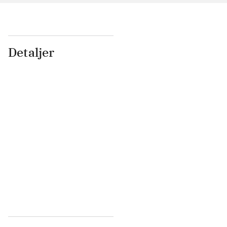
Detaljer
...
...
...
...
...
...
...
...
...
...
...
...