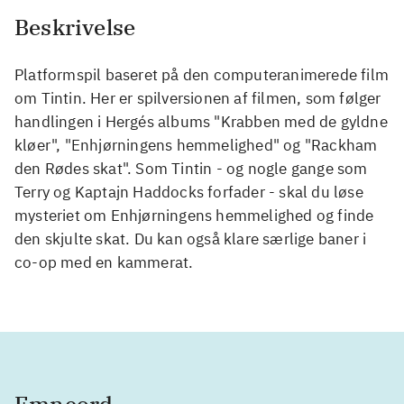
Beskrivelse
Platformspil baseret på den computeranimerede film
om Tintin. Her er spilversionen af filmen, som følger
handlingen i Hergés albums "Krabben med de gyldne
kløer", "Enhjørningens hemmelighed" og "Rackham
den Rødes skat". Som Tintin - og nogle gange som
Terry og Kaptajn Haddocks forfader - skal du løse
mysteriet om Enhjørningens hemmelighed og finde
den skjulte skat. Du kan også klare særlige baner i
co-op med en kammerat.
Emneord