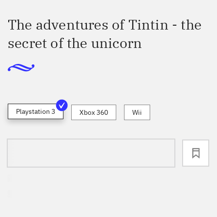
The adventures of Tintin - the
secret of the unicorn
Playstation 3
Xbox 360
Wii
loading