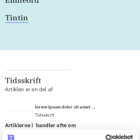
Tintin
Tidsskrift
Artiklen er en del af
lorem ipsum dolor sit amet ...
Tidsskrift
Artiklerne i
handler ofte om