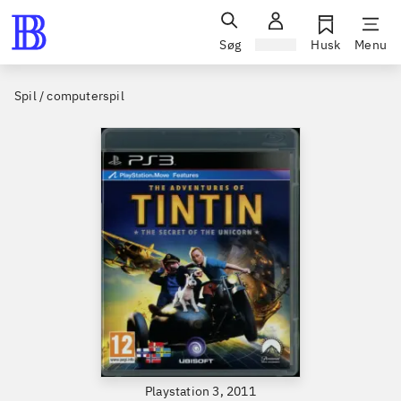
Søg
Log ind
Husk
Menu
Spil / computerspil
Playstation 3, 2011