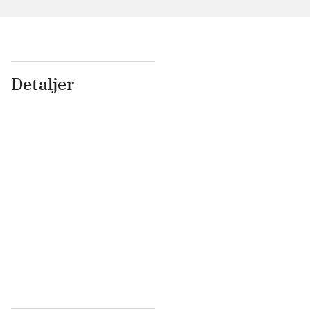
Detaljer
...
...
...
...
...
...
...
...
...
...
...
...