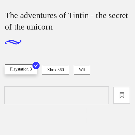
The adventures of Tintin - the secret
of the unicorn
Playstation 3
Xbox 360
Wii
loading