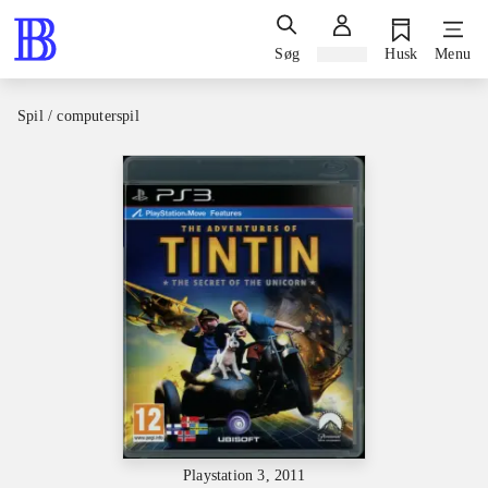
Søg
Log ind
Husk
Menu
Spil / computerspil
Playstation 3, 2011