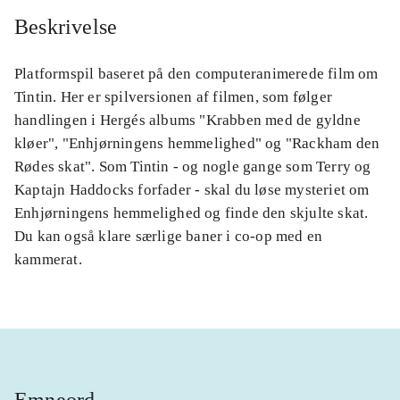
Beskrivelse
Platformspil baseret på den computeranimerede film om
Tintin. Her er spilversionen af filmen, som følger
handlingen i Hergés albums "Krabben med de gyldne
kløer", "Enhjørningens hemmelighed" og "Rackham den
Rødes skat". Som Tintin - og nogle gange som Terry og
Kaptajn Haddocks forfader - skal du løse mysteriet om
Enhjørningens hemmelighed og finde den skjulte skat.
Du kan også klare særlige baner i co-op med en
kammerat.
Emneord