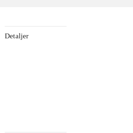
Detaljer
...
...
...
...
...
...
...
...
...
...
...
...