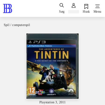
Søg
Log ind
Husk
Menu
Spil / computerspil
Playstation 3, 2011