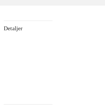
Detaljer
...
...
...
...
...
...
...
...
...
...
...
...