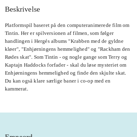
Beskrivelse
Platformspil baseret på den computeranimerede film om
Tintin. Her er spilversionen af filmen, som følger
handlingen i Hergés albums "Krabben med de gyldne
kløer", "Enhjørningens hemmelighed" og "Rackham den
Rødes skat". Som Tintin - og nogle gange som Terry og
Kaptajn Haddocks forfader - skal du løse mysteriet om
Enhjørningens hemmelighed og finde den skjulte skat.
Du kan også klare særlige baner i co-op med en
kammerat.
Emneord