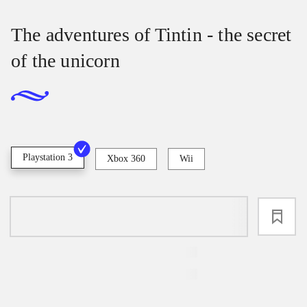
The adventures of Tintin - the secret
of the unicorn
Playstation 3
Xbox 360
Wii
loading