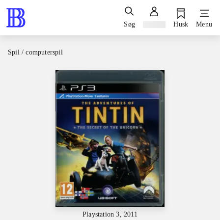
Søg
Log ind
Husk
Menu
Spil / computerspil
Playstation 3, 2011