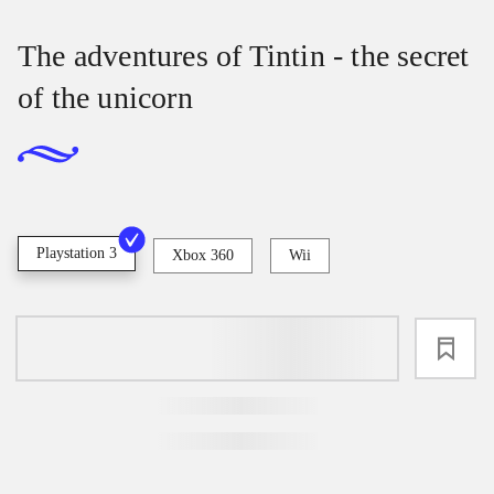
The adventures of Tintin - the secret
of the unicorn
Playstation 3
Xbox 360
Wii
loading