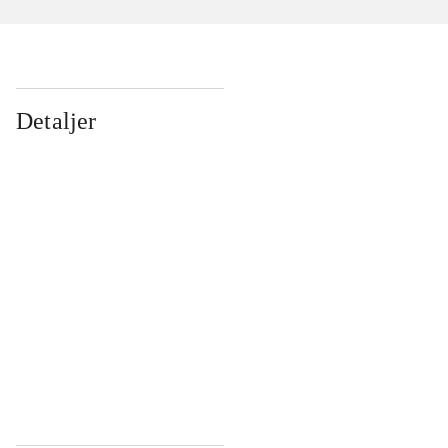
Detaljer
...
...
...
...
...
...
...
...
...
...
...
...