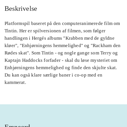
Beskrivelse
Platformspil baseret på den computeranimerede film om
Tintin. Her er spilversionen af filmen, som følger
handlingen i Hergés albums "Krabben med de gyldne
kløer", "Enhjørningens hemmelighed" og "Rackham den
Rødes skat". Som Tintin - og nogle gange som Terry og
Kaptajn Haddocks forfader - skal du løse mysteriet om
Enhjørningens hemmelighed og finde den skjulte skat.
Du kan også klare særlige baner i co-op med en
kammerat.
Emneord