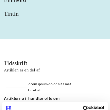
Tintin
Tidsskrift
Artiklen er en del af
lorem ipsum dolor sit amet ...
Tidsskrift
Artiklerne i
handler ofte om