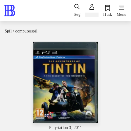
Søg
Log ind
Husk
Menu
Spil / computerspil
Playstation 3, 2011