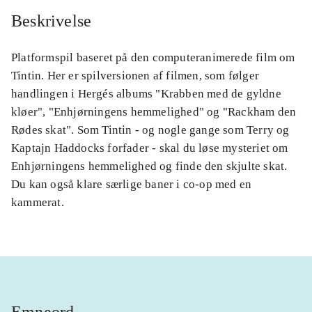
Beskrivelse
Platformspil baseret på den computeranimerede film om
Tintin. Her er spilversionen af filmen, som følger
handlingen i Hergés albums "Krabben med de gyldne
kløer", "Enhjørningens hemmelighed" og "Rackham den
Rødes skat". Som Tintin - og nogle gange som Terry og
Kaptajn Haddocks forfader - skal du løse mysteriet om
Enhjørningens hemmelighed og finde den skjulte skat.
Du kan også klare særlige baner i co-op med en
kammerat.
Emneord