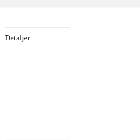
Detaljer
...
...
...
...
...
...
...
...
...
...
...
...