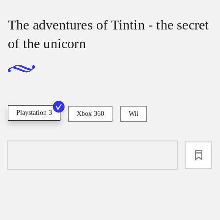
The adventures of Tintin - the secret
of the unicorn
Playstation 3
Xbox 360
Wii
loading