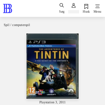
Søg
Log ind
Husk
Menu
Spil / computerspil
Playstation 3, 2011