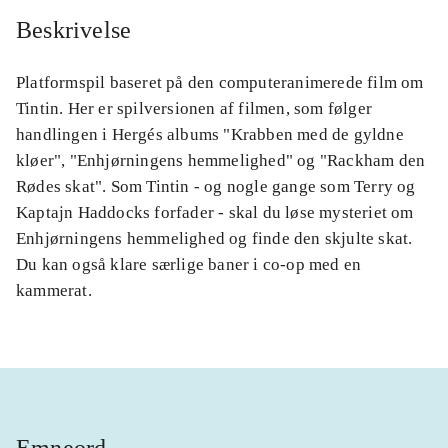
Beskrivelse
Platformspil baseret på den computeranimerede film om
Tintin. Her er spilversionen af filmen, som følger
handlingen i Hergés albums "Krabben med de gyldne
kløer", "Enhjørningens hemmelighed" og "Rackham den
Rødes skat". Som Tintin - og nogle gange som Terry og
Kaptajn Haddocks forfader - skal du løse mysteriet om
Enhjørningens hemmelighed og finde den skjulte skat.
Du kan også klare særlige baner i co-op med en
kammerat.
Emneord