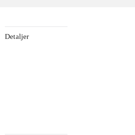
Detaljer
...
...
...
...
...
...
...
...
...
...
...
...