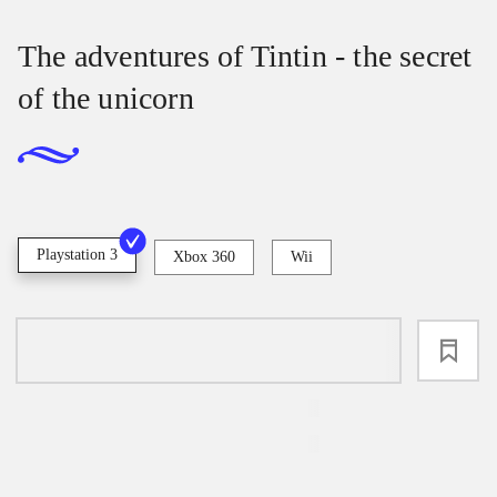
The adventures of Tintin - the secret
of the unicorn
Playstation 3
Xbox 360
Wii
loading