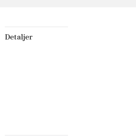
Detaljer
...
...
...
...
...
...
...
...
...
...
...
...