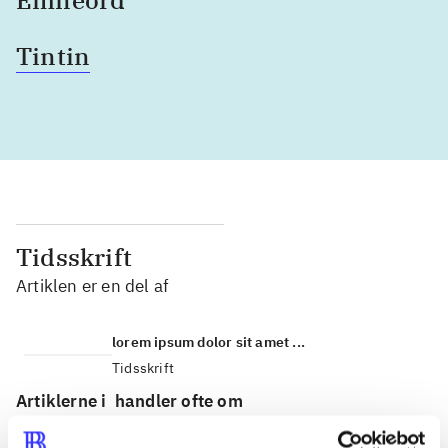
Tintin
Tidsskrift
Artiklen er en del af
lorem ipsum dolor sit amet ...
Tidsskrift
Artiklerne i
handler ofte om