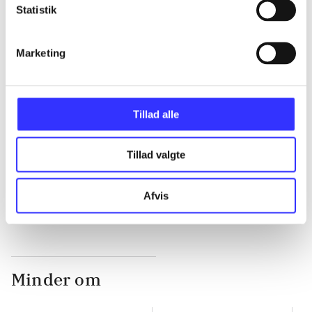
Statistik
...
Marketing
...
Tillad alle
...
Tillad valgte
...
Afvis
Minder om