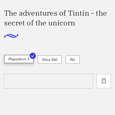
The adventures of Tintin - the
secret of the unicorn
Playstation 3
Xbox 360
Wii
loading