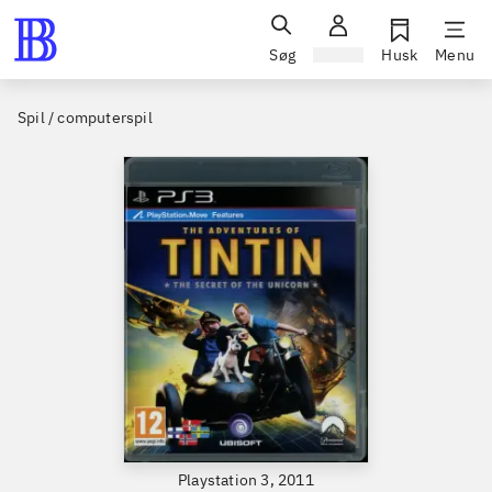
Søg
Log ind
Husk
Menu
Spil / computerspil
Playstation 3, 2011