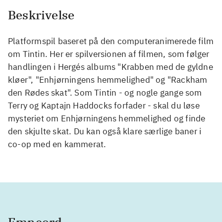
Beskrivelse
Platformspil baseret på den computeranimerede film
om Tintin. Her er spilversionen af filmen, som følger
handlingen i Hergés albums "Krabben med de gyldne
kløer", "Enhjørningens hemmelighed" og "Rackham
den Rødes skat". Som Tintin - og nogle gange som
Terry og Kaptajn Haddocks forfader - skal du løse
mysteriet om Enhjørningens hemmelighed og finde
den skjulte skat. Du kan også klare særlige baner i
co-op med en kammerat.
Emneord