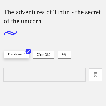
The adventures of Tintin - the secret
of the unicorn
Playstation 3
Xbox 360
Wii
loading