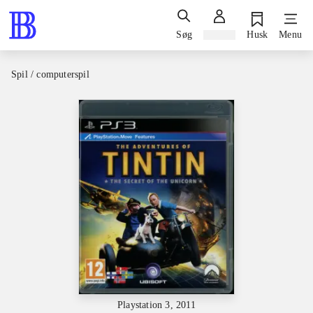
Søg
Log ind
Husk
Menu
Spil / computerspil
Playstation 3, 2011