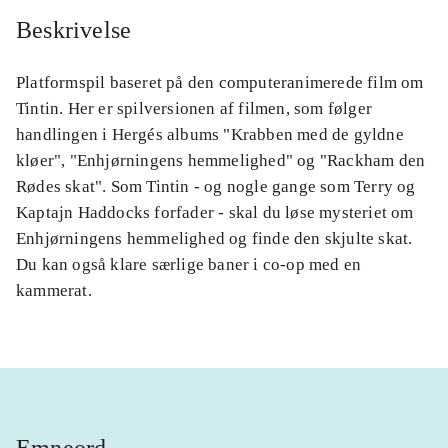
Beskrivelse
Platformspil baseret på den computeranimerede film om
Tintin. Her er spilversionen af filmen, som følger
handlingen i Hergés albums "Krabben med de gyldne
kløer", "Enhjørningens hemmelighed" og "Rackham den
Rødes skat". Som Tintin - og nogle gange som Terry og
Kaptajn Haddocks forfader - skal du løse mysteriet om
Enhjørningens hemmelighed og finde den skjulte skat.
Du kan også klare særlige baner i co-op med en
kammerat.
Emneord