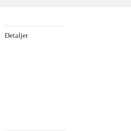
Detaljer
...
...
...
...
...
...
...
...
...
...
...
...