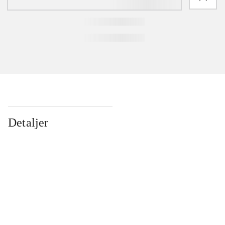
Detaljer
...
...
...
...
...
...
...
...