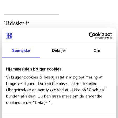
Tidsskrift
Artiklen er en del af
lorem ipsum dolor sit amet ...
Samtykke
Detaljer
Om
Tidsskrift
Artiklerne i
handler ofte om
Hjemmesiden bruger cookies
Vi bruger cookies til besøgsstatistik og optimering af
brugervenlighed. Du kan til enhver tid ændre eller
tilbagetrække dit samtykke ved at klikke på ”Cookies” i
bunden af siden. Du kan læse mere om de anvendte
cookies under ”Detaljer”.
Artikler med samme emner
Fra