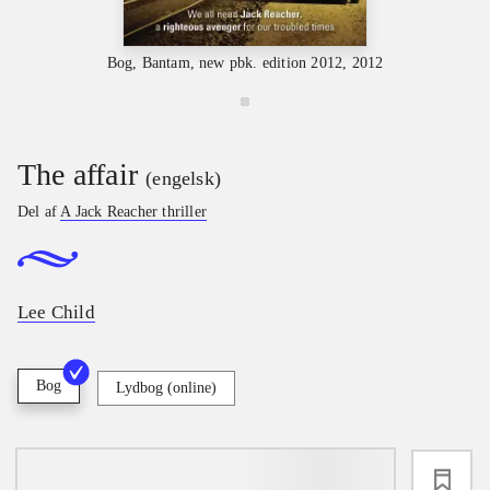
Bog, Bantam, new pbk. edition 2012, 2012
The affair
(engelsk)
Del af
A Jack Reacher thriller
Lee Child
Bog
Lydbog (online)
loading