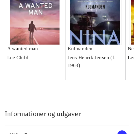
A wanted man
Kulmanden
Ne
Lee Child
Jens Henrik Jensen (f.
Le
1963)
Informationer og udgaver