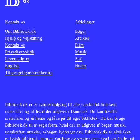
Kontakt os
Afdelinger
Om Bibliotek.dk
Bøger
Hjælp og vejledning
Artikler
Kontakt os
Film
Privatlivspolitik
Musik
Leverandører
Spil
English
Noder
Tilgængelighedserklæring
Bibliotek.dk er en samlet indgang til alle danske bibliotekers
materialer og til hvad der udgives i Danmark. Du kan bestille
materialer og så hente og låne på dit eget bibliotek. Du kan bruge
Bibliotek.dk til at søge frem, hvad der er udgivet af bøger, musik,
tidsskrifter, artikler, e-bøger, lydbøger osv. Bibliotek.dk er altså ikke
et fysisk bibliotek, men en database og service over hvad der findes på