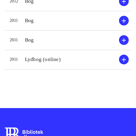
Bog
2012
Bog
2011
Bog
2011
Lydbog (online)
2011