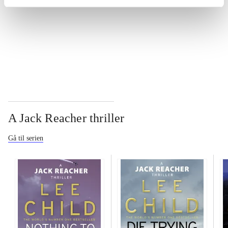
...
...
A Jack Reacher thriller
Gå til serien