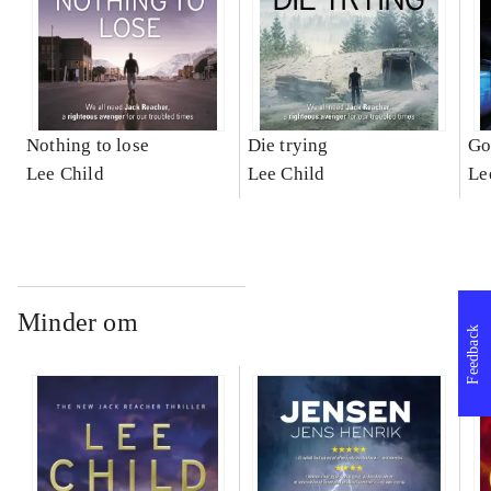
Nothing to lose
Die trying
Go
Lee Child
Lee Child
Le
Minder om
Feedback