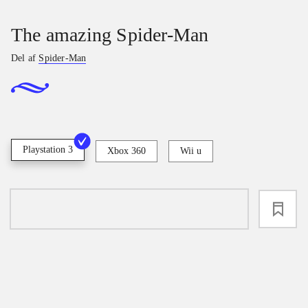
The amazing Spider-Man
Del af
Spider-Man
Playstation 3
Xbox 360
Wii u
loading