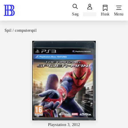
Søg
Log ind
Husk
Menu
Spil / computerspil
Playstation 3, 2012