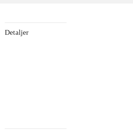
Detaljer
...
...
...
...
...
...
...
...
...
...
...
...