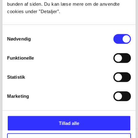
bunden af siden. Du kan læse mere om de anvendte
cookies under ”Detaljer”.
...
Samtykkevalg
...
Nødvendig
...
Funktionelle
Statistik
Marketing
Spider-Man
Gå til serien
Tillad alle