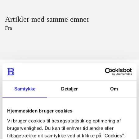
Artikler med samme emner
Fra
Artikler
Samtykke
Detaljer
Om
Alle registrerede artikler fordelt på udgivelser
Hjemmesiden bruger cookies
...
Vi bruger cookies til besøgsstatistik og optimering af
brugervenlighed. Du kan til enhver tid ændre eller
tilbagetrække dit samtykke ved at klikke på ”Cookies” i
...