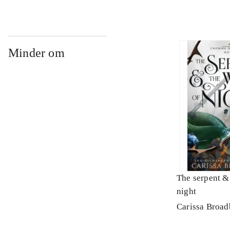
Minder om
The serpent &
night
Carissa Broad