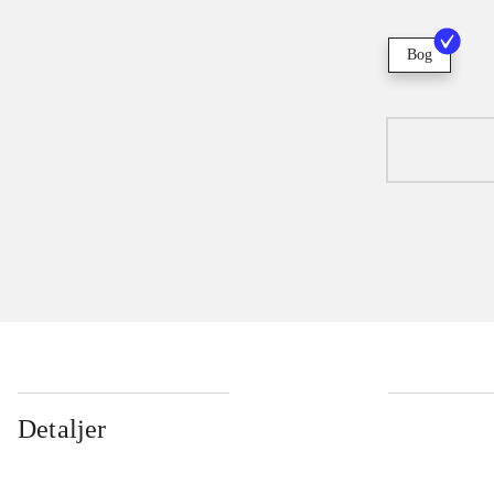
Bog
Detaljer
...
...