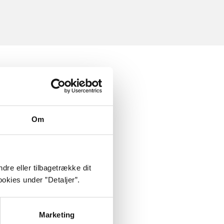
Om
dre eller tilbagetrække dit
okies under ”Detaljer”.
Marketing