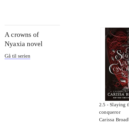
A crowns of
Nyaxia novel
Gå til serien
2.5 -
Slaying 
conqueror
Carissa Broad