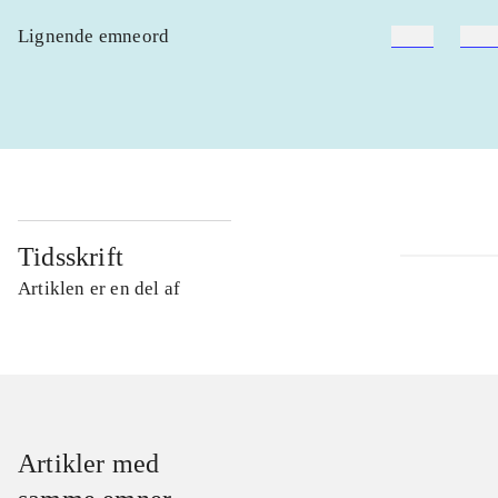
Lignende emneord
heste
børn
Tidsskrift
Artiklen er en del af
Artikler med