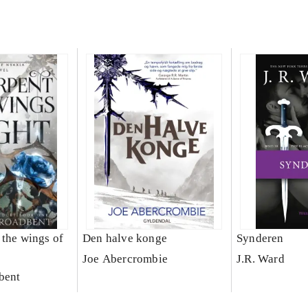
 the wings of
Den halve konge
Synderen
Joe Abercrombie
J.R. Ward
bent