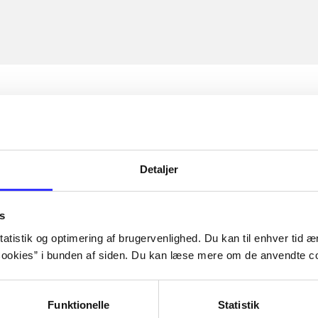
Detaljer
s
atistik og optimering af brugervenlighed. Du kan til enhver tid æn
ookies” i bunden af siden. Du kan læse mere om de anvendte co
Funktionelle
Statistik