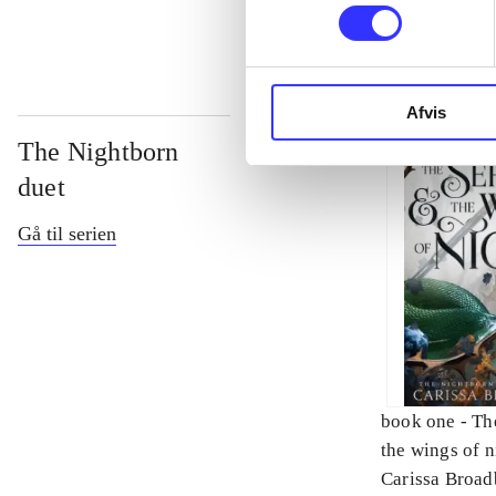
Afvis
The Nightborn
duet
Gå til serien
book one -
Th
the wings of n
Carissa Broad