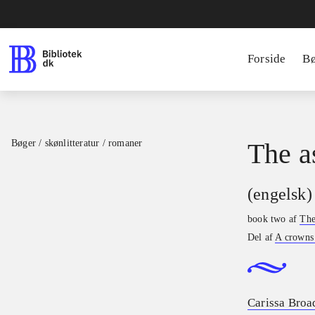
Forside
B
Bøger / skønlitteratur / romaner
The a
(engelsk)
book two af
The
Del af
A crowns
Carissa Broa