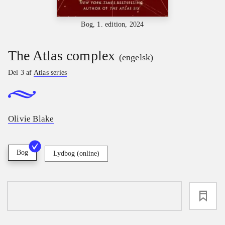
Bog, 1. edition, 2024
The Atlas complex
(engelsk)
Del 3 af
Atlas series
Olivie Blake
Bog
Lydbog (online)
loading