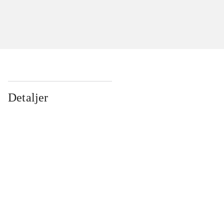
Detaljer
...
...
...
...
...
...
...
...
...
...
...
...