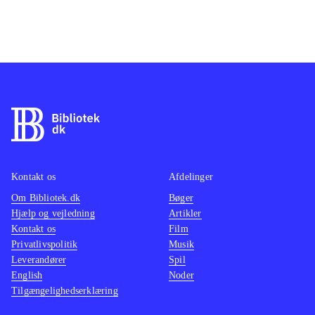
Kontakt os
Afdelinger
Om Bibliotek.dk
Bøger
Hjælp og vejledning
Artikler
Kontakt os
Film
Privatlivspolitik
Musik
Leverandører
Spil
English
Noder
Tilgængelighedserklæring