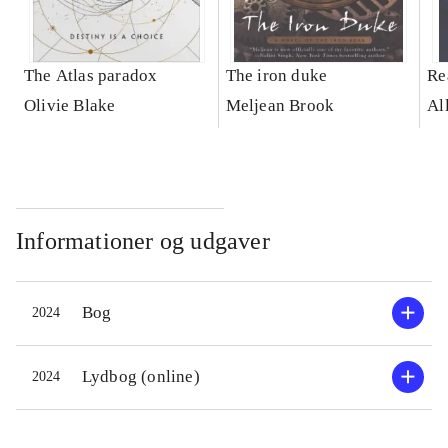
The Atlas paradox
The iron duke
Re
Olivie Blake
Meljean Brook
Al
Informationer og udgaver
Bog
2024
Lydbog (online)
2024