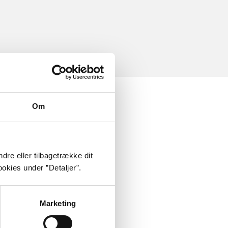
Om
dre eller tilbagetrække dit
okies under ”Detaljer”.
Marketing