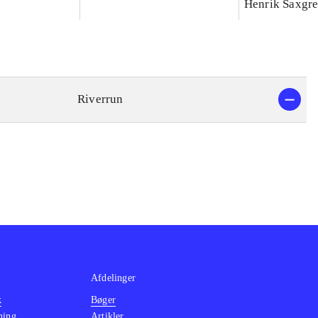
Henrik Saxgr
Riverrun
Afdelinger
k
Bøger
ning
Artikler