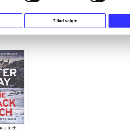
Tillad valgte
ack loch