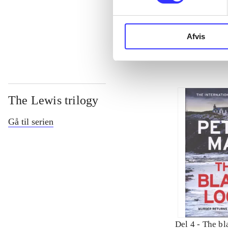
...
Afvis
The Lewis trilogy
Gå til serien
Del 4 -
The bl