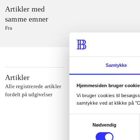
Artikler med
samme emner
Fra
Samtykke
...
Artikler
Hjemmesiden bruger cookie
Alle registrerede artikler
...
fordelt på udgivelser
Vi bruger cookies til besøgsst
samtykke ved at klikke på ”C
...
Samtykkevalg
Nødvendig
...