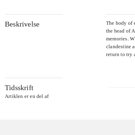
Beskrivelse
The body of 
the head of A
memories. Wh
clandestine a
return to try
Tidsskrift
Artiklen er en del af