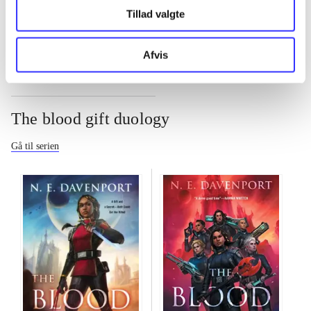
Tillad valgte
...
Afvis
The blood gift duology
Gå til serien