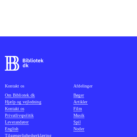
Kontakt os
Afdelinger
Om Bibliotek.dk
Bøger
Hjælp og vejledning
Artikler
Kontakt os
Film
Privatlivspolitik
Musik
Leverandører
Spil
English
Noder
Tilgængelighedserklæring