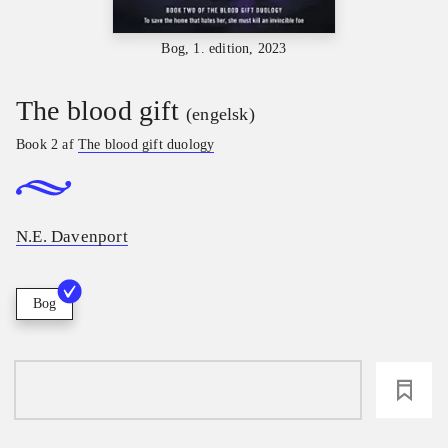
Bog, 1. edition, 2023
The blood gift
(engelsk)
Book 2 af
The blood gift duology
N.E. Davenport
Bog
loading