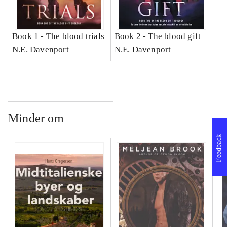
Book 1 -
The blood trials
Book 2 -
The blood gift
N.E. Davenport
N.E. Davenport
Minder om
Feedback