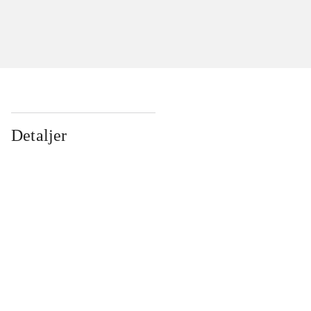
Detaljer
...
...
...
...
...
...
...
...
...
...
...
...