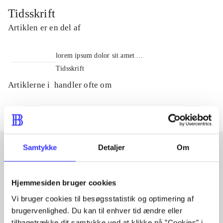
Tidsskrift
Artiklen er en del af
lorem ipsum dolor sit amet ...
Tidsskrift
Artiklerne i
handler ofte om
Samtykke
Detaljer
Om
Artikler med samme emner
Hjemmesiden bruger cookies
Fra
Vi bruger cookies til besøgsstatistik og optimering af
brugervenlighed. Du kan til enhver tid ændre eller
tilbagetrække dit samtykke ved at klikke på ”Cookies” i