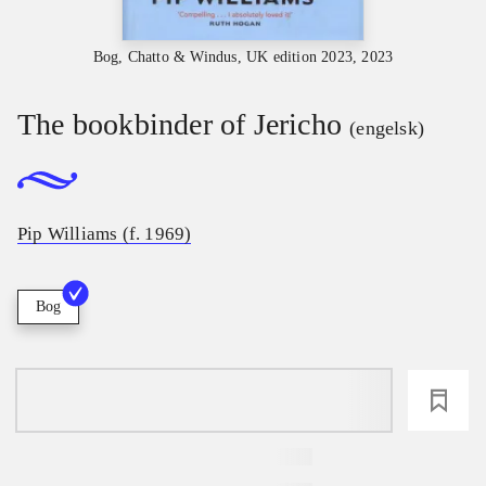
Bog, Chatto & Windus, UK edition 2023, 2023
The bookbinder of Jericho
(engelsk)
Pip Williams (f. 1969)
Bog
loading