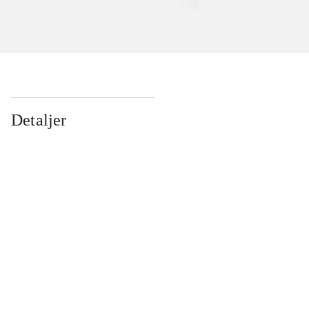
Detaljer
...
...
...
...
...
...
...
...
...
...
...
...