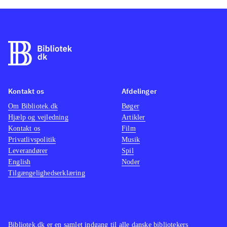
Kontakt os
Afdelinger
Om Bibliotek.dk
Bøger
Hjælp og vejledning
Artikler
Kontakt os
Film
Privatlivspolitik
Musik
Leverandører
Spil
English
Noder
Tilgængelighedserklæring
Bibliotek.dk er en samlet indgang til alle danske bibliotekers