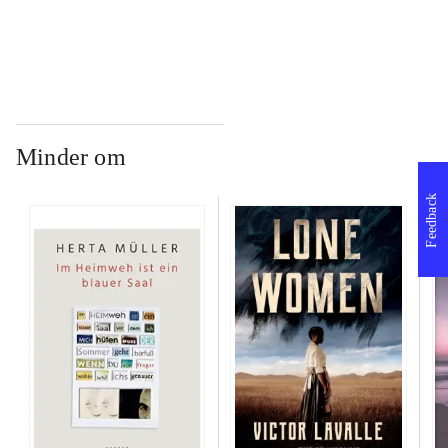
...
Minder om
Feedback