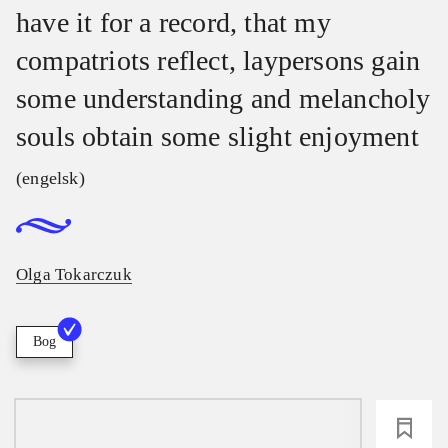
have it for a record, that my
compatriots reflect, laypersons gain
some understanding and melancholy
souls obtain some slight enjoyment
(engelsk)
Olga Tokarczuk
Bog
loading