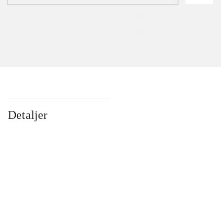
Detaljer
...
...
...
...
...
...
...
...