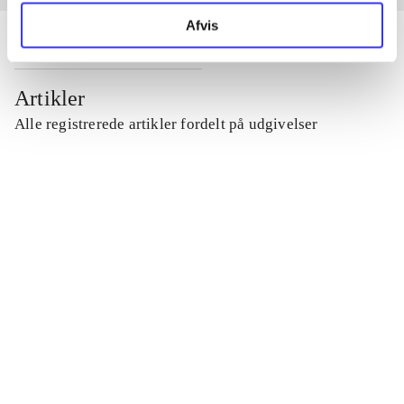
Afvis
Artikler
Alle registrerede artikler fordelt på udgivelser
...
...
...
...