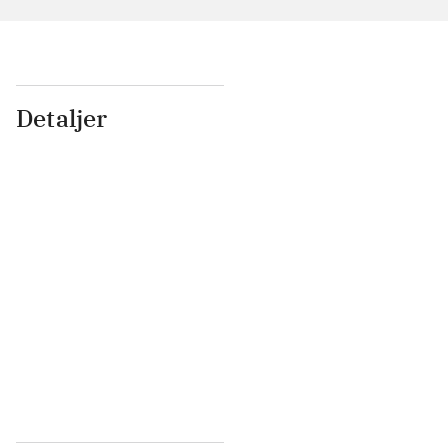
Detaljer
...
...
...
...
...
...
...
...
...
...
...
...