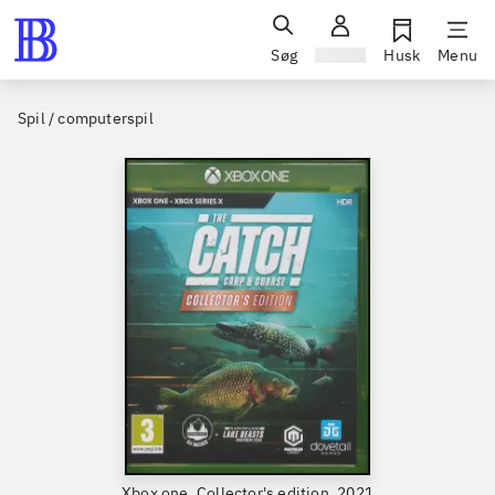
Søg
Log ind
Husk
Menu
Spil / computerspil
Xbox one, Collector's edition, 2021