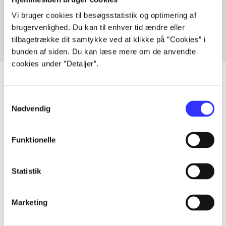
Fra
Vi bruger cookies til besøgsstatistik og optimering af
brugervenlighed. Du kan til enhver tid ændre eller
tilbagetrække dit samtykke ved at klikke på ”Cookies” i
bunden af siden. Du kan læse mere om de anvendte
cookies under ”Detaljer”.
Samtykkevalg
Artikler
Nødvendig
Alle registrerede artikler fordelt på udgivelser
Funktionelle
...
Statistik
...
Marketing
...