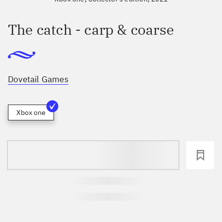
The catch - carp & coarse
Dovetail Games
Xbox one
loading