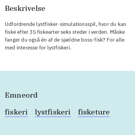
Beskrivelse
Udfordrende lystfisker-simulationsspil, hvor du kan
fiske efter 35 fiskearter seks steder i verden. Måske
fanger du også én af de sjældne boss-fisk? For alle
med interesse for lystfiskeri.
Emneord
fiskeri
lystfiskeri
fisketure