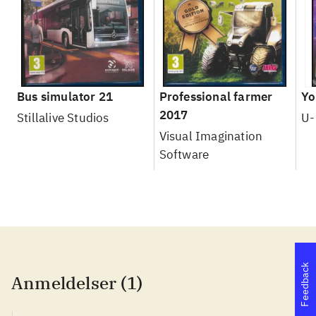
Bus simulator 21
Professional farmer
Yo
2017
Stillalive Studios
U-
Visual Imagination
Software
Feedback
Anmeldelser (1)