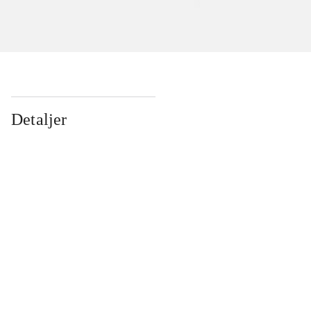
Detaljer
...
...
...
...
...
...
...
...
...
...
...
...