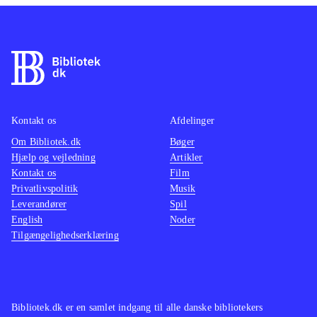
Kontakt os
Afdelinger
Om Bibliotek.dk
Bøger
Hjælp og vejledning
Artikler
Kontakt os
Film
Privatlivspolitik
Musik
Leverandører
Spil
English
Noder
Tilgængelighedserklæring
Bibliotek.dk er en samlet indgang til alle danske bibliotekers