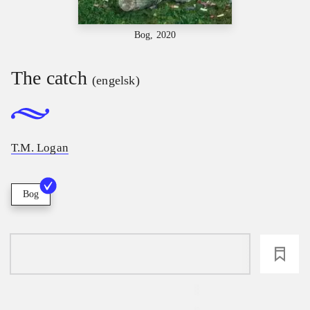
Bog, 2020
The catch
(engelsk)
T.M. Logan
Bog
loading