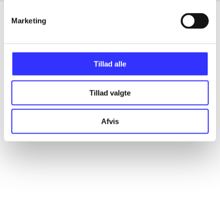
Marketing
Artikler
Alle registrerede artikler fordelt på udgivelser
Tillad alle
...
Tillad valgte
Afvis
...
...
...
...