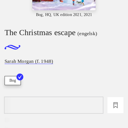
Bog, HQ, UK edition 2021, 2021
The Christmas escape
(engelsk)
Sarah Morgan (f. 1948)
Bog
loading