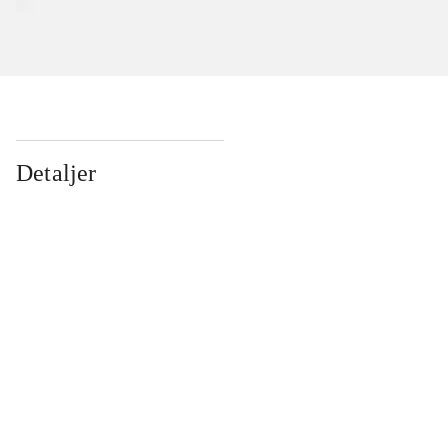
Detaljer
...
...
...
...
...
...
...
...
...
...
...
...