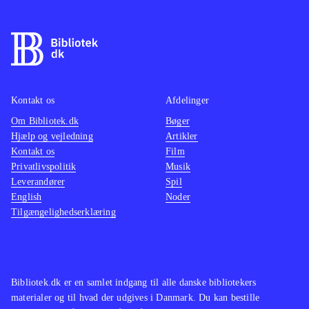
Kontakt os
Afdelinger
Om Bibliotek.dk
Bøger
Hjælp og vejledning
Artikler
Kontakt os
Film
Privatlivspolitik
Musik
Leverandører
Spil
English
Noder
Tilgængelighedserklæring
Bibliotek.dk er en samlet indgang til alle danske bibliotekers
materialer og til hvad der udgives i Danmark. Du kan bestille