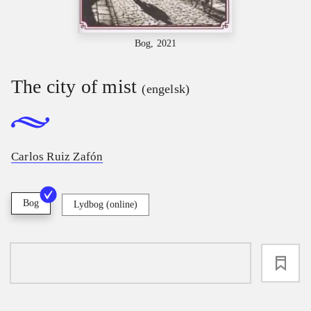
Bog, 2021
The city of mist
(engelsk)
Carlos Ruiz Zafón
Bog
Lydbog (online)
loading