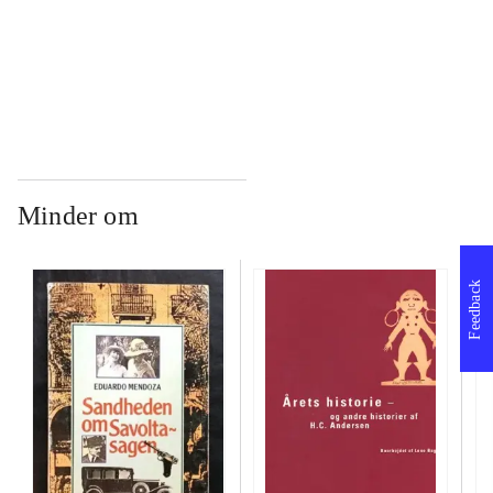
...
Minder om
Feedback