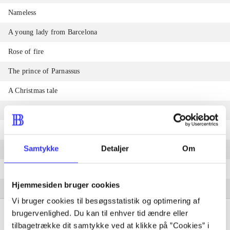
Nameless
A young lady from Barcelona
Rose of fire
The prince of Parnassus
A Christmas tale
Alicia, at dawn
Men in grey
Samtykke
Detaljer
Om
Kiss
Gaudi in Manhattan
Hjemmesiden bruger cookies
Two-minute apocalypse
Vi bruger cookies til besøgsstatistik og optimering af
brugervenlighed. Du kan til enhver tid ændre eller
tilbagetrække dit samtykke ved at klikke på ”Cookies” i