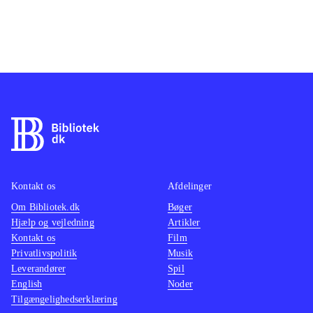
Kontakt os
Afdelinger
Om Bibliotek.dk
Bøger
Hjælp og vejledning
Artikler
Kontakt os
Film
Privatlivspolitik
Musik
Leverandører
Spil
English
Noder
Tilgængelighedserklæring