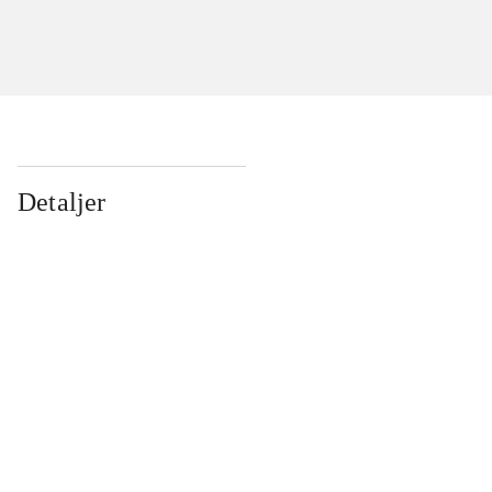
Detaljer
...
...
...
...
...
...
...
...
...
...
...
...