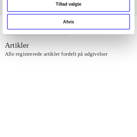
Tillad valgte
Afvis
Artikler
Alle registrerede artikler fordelt på udgivelser
...
...
...
...