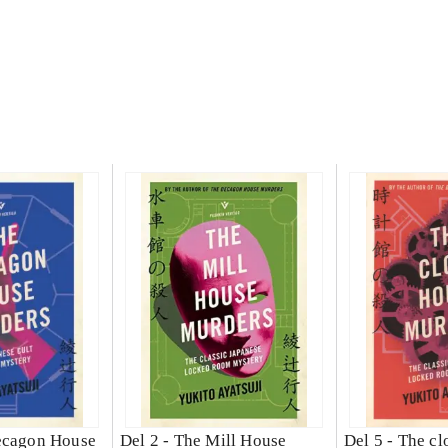
ecagon House
Del 2 -
The Mill House
Del 5 -
The cl