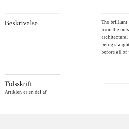
Beskrivelse
The brillian
from the outs
architectural
being slaugh
before all of
Tidsskrift
Artiklen er en del af