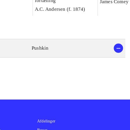
fortælling
James Comey
A.C. Andersen (f. 1874)
Pushkin
Afdelinger