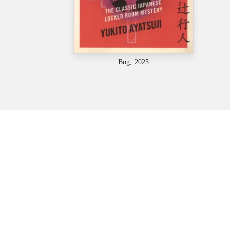
Bog, 2025
...
...