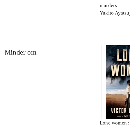
murders
Yukito Ayatsu
Minder om
Lone women : 