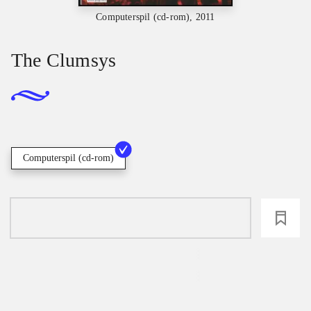
Computerspil (cd-rom), 2011
The Clumsys
Computerspil (cd-rom)
loading