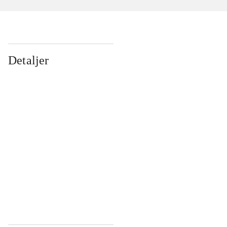
Detaljer
...
...
...
...
...
...
...
...
...
...
...
...