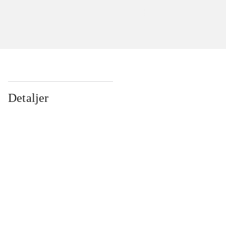
Detaljer
...
...
...
...
...
...
...
...
...
...
...
...