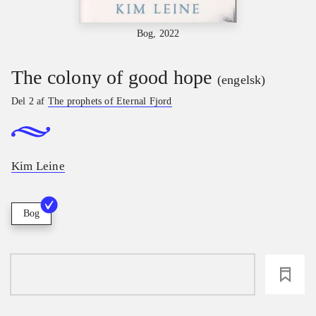
Bog, 2022
The colony of good hope
(engelsk)
Del 2 af
The prophets of Eternal Fjord
Kim Leine
Bog
loading