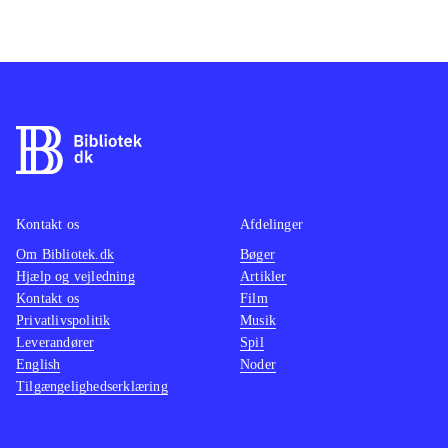
Kontakt os
Afdelinger
Om Bibliotek.dk
Bøger
Hjælp og vejledning
Artikler
Kontakt os
Film
Privatlivspolitik
Musik
Leverandører
Spil
English
Noder
Tilgængelighedserklæring