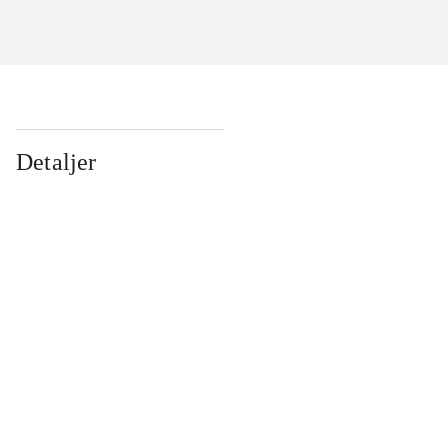
Detaljer
...
...
...
...
...
...
...
...
...
...
...
...