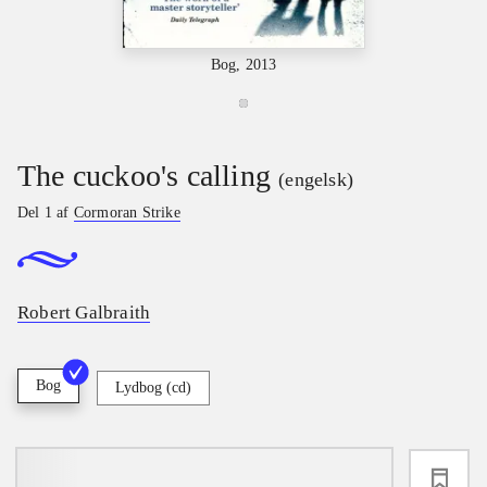
Bog, 2013
The cuckoo's calling
(engelsk)
Del 1 af
Cormoran Strike
Robert Galbraith
Bog
Lydbog (cd)
loading