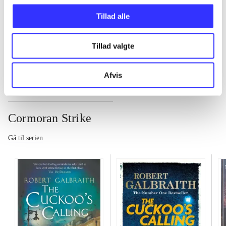
...
Tillad alle
...
Tillad valgte
Afvis
Cormoran Strike
Gå til serien