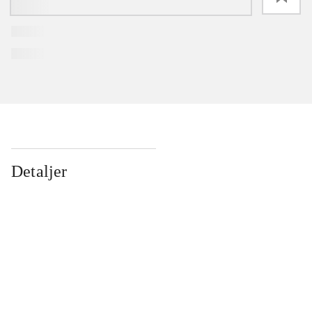
Detaljer
...
...
...
...
...
...
...
...