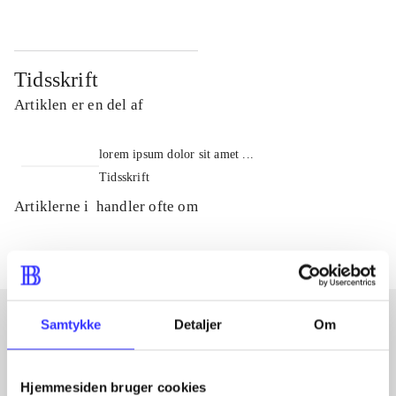
Tidsskrift
Artiklen er en del af
lorem ipsum dolor sit amet ...
Tidsskrift
Artiklerne i
handler ofte om
Samtykke
Detaljer
Om
Artikler med samme emner
Fra
Hjemmesiden bruger cookies