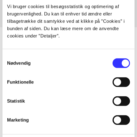
Vi bruger cookies til besøgsstatistik og optimering af
brugervenlighed. Du kan til enhver tid ændre eller
tilbagetrække dit samtykke ved at klikke på ”Cookies” i
bunden af siden. Du kan læse mere om de anvendte
cookies under ”Detaljer”.
Artikler
Samtykkevalg
Nødvendig
Alle registrerede artikler fordelt på udgivelser
Funktionelle
...
Statistik
...
Marketing
...