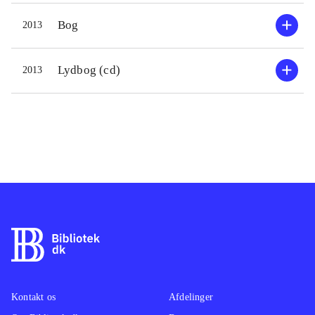
Bog
2013
Lydbog (cd)
2013
Kontakt os
Afdelinger