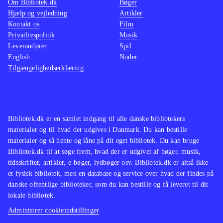
Om Bibliotek.dk
Bøger
Hjælp og vejledning
Artikler
Kontakt os
Film
Privatlivspolitik
Musik
Leverandører
Spil
English
Noder
Tilgængelighedserklæring
Bibliotek.dk er en samlet indgang til alle danske bibliotekers
materialer og til hvad der udgives i Danmark. Du kan bestille
materialer og så hente og låne på dit eget bibliotek. Du kan bruge
Bibliotek.dk til at søge frem, hvad der er udgivet af bøger, musik,
tidsskrifter, artikler, e-bøger, lydbøger osv. Bibliotek.dk er altså ikke
et fysisk bibliotek, men en database og service over hvad der findes på
danske offentlige biblioteker, som du kan bestille og få leveret til dit
lokale bibliotek.
Administrer cookieindstillinger