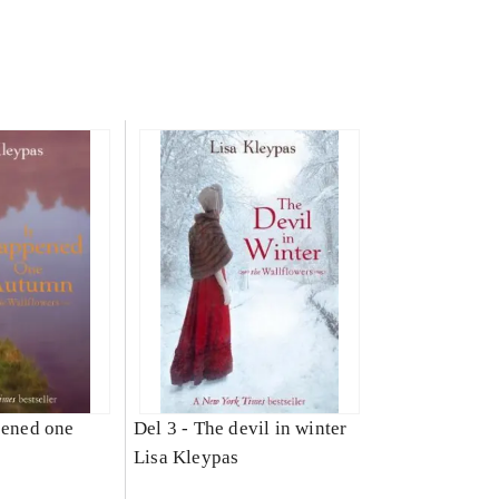
pened one
Del 3 -
The devil in winter
Lisa Kleypas