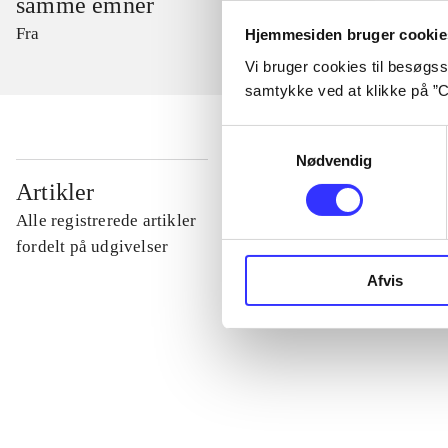
samme emner
Fra
Hjemmesiden bruger cookie
Vi bruger cookies til besøgsst
samtykke ved at klikke på ”C
Samtykkevalg
Nødvendig
...
Artikler
Alle registrerede artikler
...
fordelt på udgivelser
Afvis
...
...
...