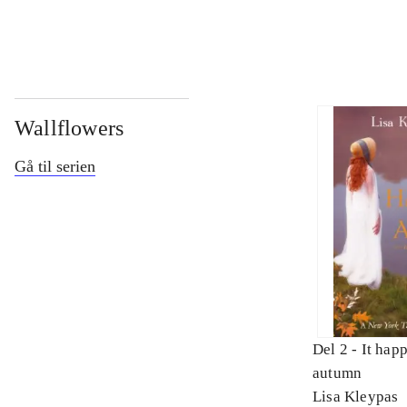
Wallflowers
Gå til serien
Del 2 -
It hap
autumn
Lisa Kleypas