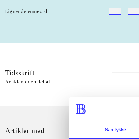
Lignende emneord
heste
børn
Tidsskrift
Artiklen er en del af
Artikler med
Samtykke