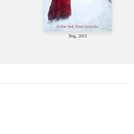
Bog, 2013
...
...