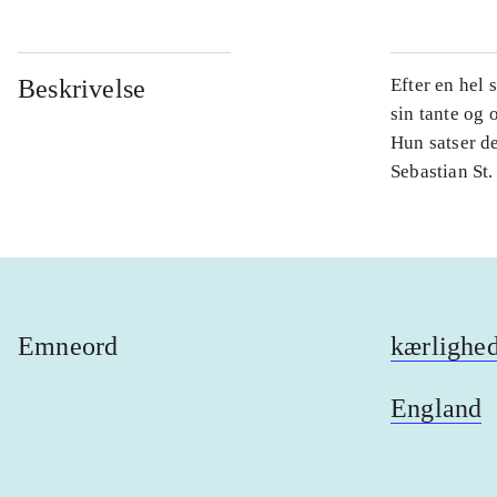
Beskrivelse
Efter en hel 
sin tante og 
Hun satser de
Sebastian St.
Emneord
kærlighe
England