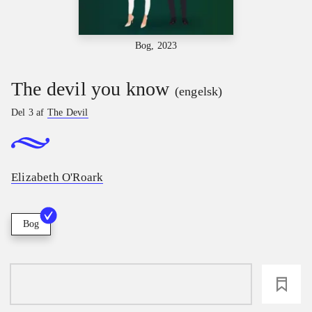
Bog, 2023
The devil you know
(engelsk)
Del 3 af
The Devil
Elizabeth O'Roark
Bog
loading