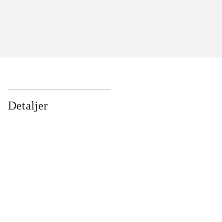
Detaljer
...
...
...
...
...
...
...
...
...
...