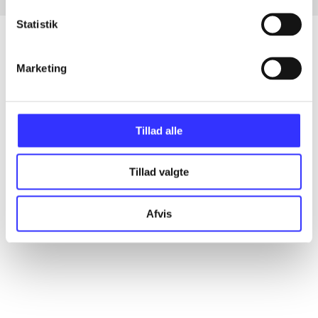
Statistik
Marketing
Artikler
Alle registrerede artikler fordelt på udgivelser
Tillad alle
...
Tillad valgte
...
Afvis
...
...