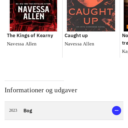
The Kings of Kearny
Caught up
No
tr
Navessa Allen
Navessa Allen
Ka
Informationer og udgaver
Bog
2023