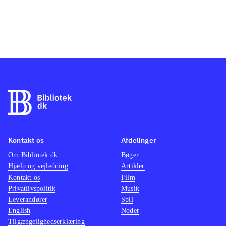
Kontakt os
Afdelinger
Om Bibliotek.dk
Bøger
Hjælp og vejledning
Artikler
Kontakt os
Film
Privatlivspolitik
Musik
Leverandører
Spil
English
Noder
Tilgængelighedserklæring