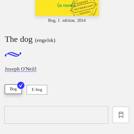
Bog, 1. edition, 2014
The dog
(engelsk)
Joseph O'Neill
Bog
E-bog
loading