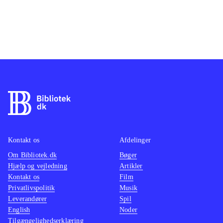
Kontakt os
Afdelinger
Om Bibliotek.dk
Bøger
Hjælp og vejledning
Artikler
Kontakt os
Film
Privatlivspolitik
Musik
Leverandører
Spil
English
Noder
Tilgængelighedserklæring