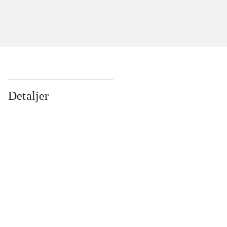
Detaljer
...
...
...
...
...
...
...
...
...
...
...
...