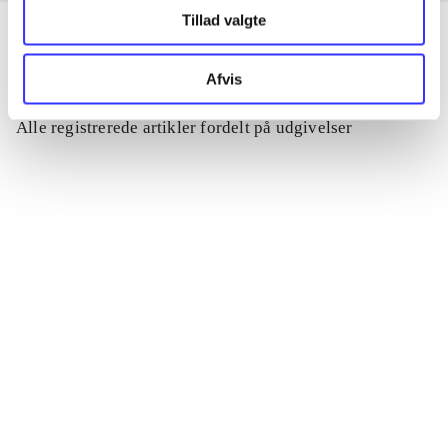
Tillad valgte
Afvis
Artikler
Alle registrerede artikler fordelt på udgivelser
...
...
...
...
...