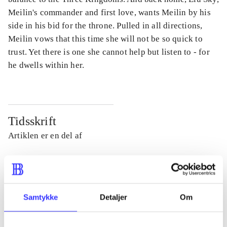
Meilin's commander and first love, wants Meilin by his
side in his bid for the throne. Pulled in all directions,
Meilin vows that this time she will not be so quick to
trust. Yet there is one she cannot help but listen to - for
he dwells within her.
Tidsskrift
Artiklen er en del af
lorem ipsum dolor sit amet ...
Tidsskrift
Artiklerne i
handler ofte om
Samtykke
Detaljer
Om