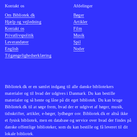
Kontakt os
Afdelinger
Om Bibliotek.dk
Bøger
Hjælp og vejledning
Artikler
Kontakt os
Film
Privatlivspolitik
Musik
Leverandører
Spil
English
Noder
Tilgængelighedserklæring
Bibliotek.dk er en samlet indgang til alle danske bibliotekers
materialer og til hvad der udgives i Danmark. Du kan bestille
materialer og så hente og låne på dit eget bibliotek. Du kan bruge
Bibliotek.dk til at søge frem, hvad der er udgivet af bøger, musik,
tidsskrifter, artikler, e-bøger, lydbøger osv. Bibliotek.dk er altså ikke
et fysisk bibliotek, men en database og service over hvad der findes på
danske offentlige biblioteker, som du kan bestille og få leveret til dit
lokale bibliotek.