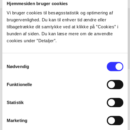
Hjemmesiden bruger cookies
Vi bruger cookies til besøgsstatistik og optimering af
brugervenlighed. Du kan til enhver tid ændre eller
tilbagetrække dit samtykke ved at klikke på ”Cookies” i
Artikler med samme emner
bunden af siden. Du kan læse mere om de anvendte
Fra
cookies under ”Detaljer”.
Samtykkevalg
Nødvendig
Funktionelle
Artikler
Statistik
Alle registrerede artikler fordelt på udgivelser
Marketing
...