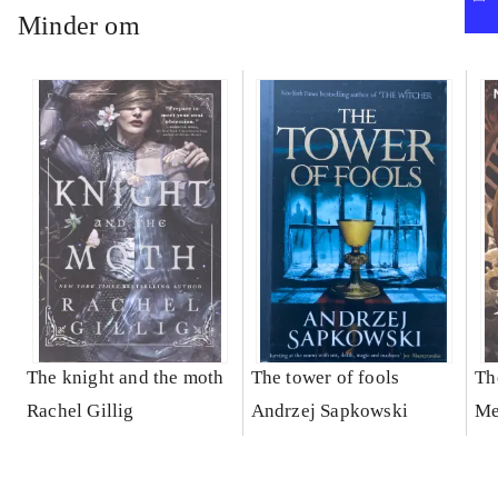
Minder om
The knight and the moth
The tower of fools
Th
Rachel Gillig
Andrzej Sapkowski
Me