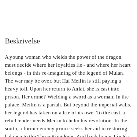
...
...
Beskrivelse
A young woman who wields the power of the dragon
must decide where her loyalties lie - and where her heart
belongs - in this re-imagining of the legend of Mulan.
The war may be over, but Hai Meilin is still paying a
heavy toll. Upon her return to Anlai, she is cast into
prison. Her crime? Wielding a sword as a woman. In the
palace, Meilin is a pariah. But beyond the imperial walls,
her legend has taken on a life of its own. To the east, a
rebel leader needs Meilin to helm his revolution. In the
south, a former enemy prince seeks her aid in restoring
balance to the Three Kingdoms. And back home, Liu Sky,