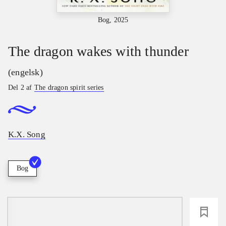
Bog, 2025
The dragon wakes with thunder
(engelsk)
Del 2 af
The dragon spirit series
K.X. Song
Bog
loading