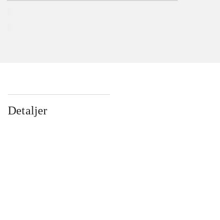
Detaljer
...
...
...
...
...
...
...
...
...
...