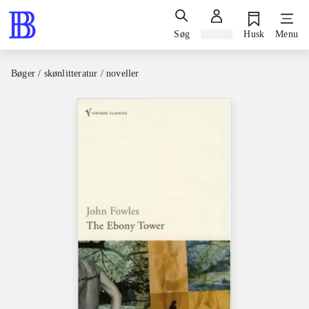
Søg
Log ind
Husk
Menu
Bøger / skønlitteratur / noveller