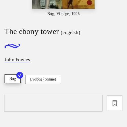
Bog, Vintage, 1996
The ebony tower
(engelsk)
John Fowles
Bog
Lydbog (online)
loading