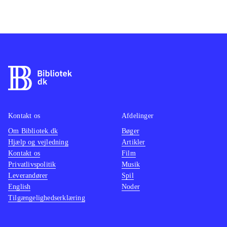
Kontakt os
Afdelinger
Om Bibliotek.dk
Bøger
Hjælp og vejledning
Artikler
Kontakt os
Film
Privatlivspolitik
Musik
Leverandører
Spil
English
Noder
Tilgængelighedserklæring