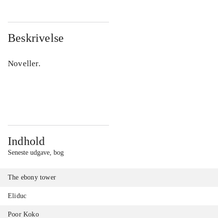
Beskrivelse
Noveller.
Indhold
Seneste udgave, bog
The ebony tower
Eliduc
Poor Koko