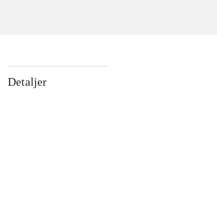
Detaljer
...
...
...
...
...
...
...
...
...
...
...
...