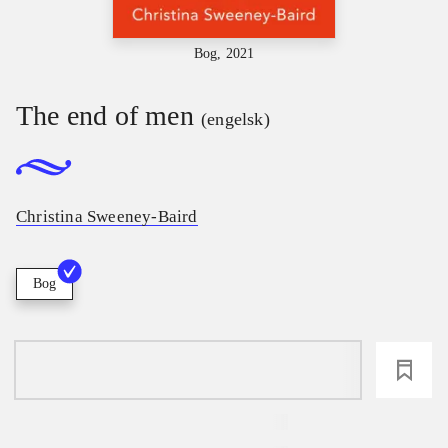
Bog, 2021
The end of men
(engelsk)
Christina Sweeney-Baird
Bog
loading