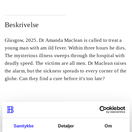
Beskrivelse
Glasgow, 2025. Dr Amanda Maclean is called to treat a
young man with am ild fever. Within three hours he dies.
The mysterious illness sweeps through the hospital with
deadly speed. The victims are all men. Dr Maclean raises
the alarm, but the sickness spreads to every corner of the
globe. Can they find a cure before it's too late?
Tidsskrift
Artiklen er en del af
Samtykke
Detaljer
Om