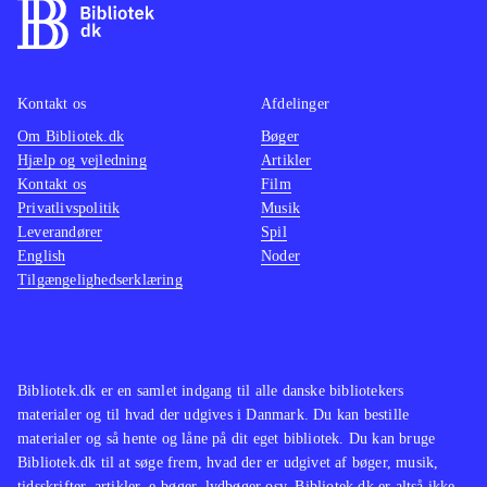
Kontakt os
Afdelinger
Om Bibliotek.dk
Bøger
Hjælp og vejledning
Artikler
Kontakt os
Film
Privatlivspolitik
Musik
Leverandører
Spil
English
Noder
Tilgængelighedserklæring
Bibliotek.dk er en samlet indgang til alle danske bibliotekers
materialer og til hvad der udgives i Danmark. Du kan bestille
materialer og så hente og låne på dit eget bibliotek. Du kan bruge
Bibliotek.dk til at søge frem, hvad der er udgivet af bøger, musik,
tidsskrifter, artikler, e-bøger, lydbøger osv. Bibliotek.dk er altså ikke