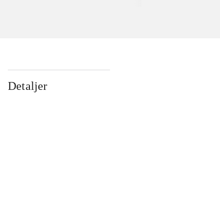
Detaljer
...
...
...
...
...
...
...
...
...
...
...
...