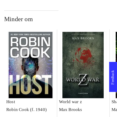
Minder om
Feedback
Host
World war z
Sh
Robin Cook (f. 1940)
Max Brooks
Ma