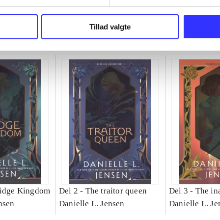
Tillad valgte
ridge Kingdom
Del 2 -
The traitor queen
Del 3 -
The in
nsen
Danielle L. Jensen
Danielle L. Je