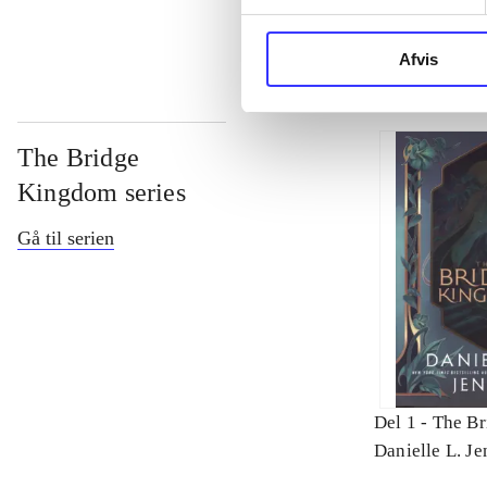
Afvis
The Bridge
Kingdom series
Gå til serien
Del 1 -
The B
Danielle L. Je