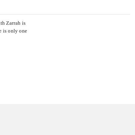
th Zarrah is
e is only one