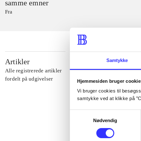
samme emner
Fra
...
Samtykke
Artikler
Alle registrerede artikler
...
fordelt på udgivelser
Hjemmesiden bruger cookie
Vi bruger cookies til besøgsst
samtykke ved at klikke på ”C
...
Samtykkevalg
...
Nødvendig
...