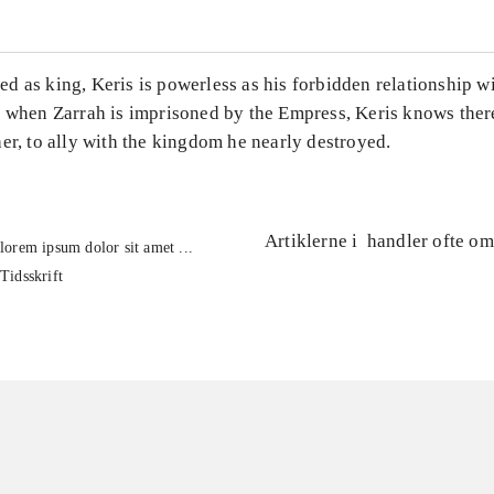
 as king, Keris is powerless as his forbidden relationship wi
t when Zarrah is imprisoned by the Empress, Keris knows ther
er, to ally with the kingdom he nearly destroyed.
Artiklerne i
handler ofte om
lorem ipsum dolor sit amet ...
Tidsskrift