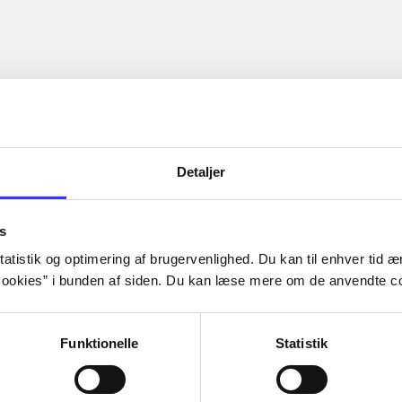
Detaljer
s
atistik og optimering af brugervenlighed. Du kan til enhver tid æn
ookies” i bunden af siden. Du kan læse mere om de anvendte co
Funktionelle
Statistik