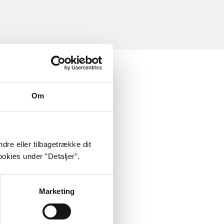
Om
dre eller tilbagetrække dit
okies under ”Detaljer”.
Marketing