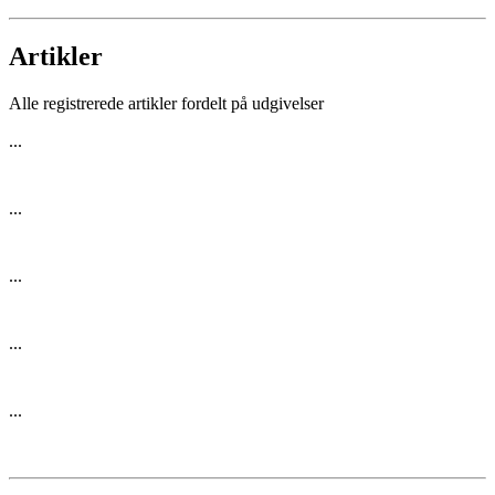
Artikler
Alle registrerede artikler fordelt på udgivelser
...
...
...
...
...