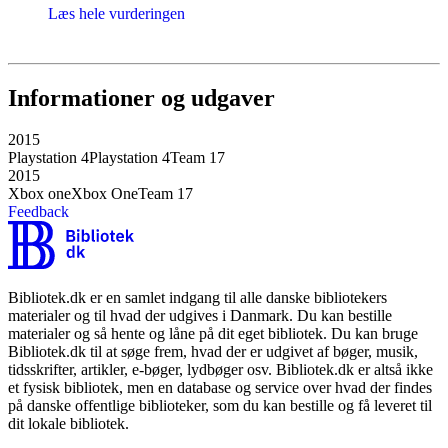
Læs hele vurderingen
Informationer og udgaver
2015
Playstation 4
Playstation 4
Team 17
2015
Xbox one
Xbox One
Team 17
Feedback
Bibliotek.dk er en samlet indgang til alle danske bibliotekers
materialer og til hvad der udgives i Danmark. Du kan bestille
materialer og så hente og låne på dit eget bibliotek. Du kan bruge
Bibliotek.dk til at søge frem, hvad der er udgivet af bøger, musik,
tidsskrifter, artikler, e-bøger, lydbøger osv. Bibliotek.dk er altså ikke
et fysisk bibliotek, men en database og service over hvad der findes
på danske offentlige biblioteker, som du kan bestille og få leveret til
dit lokale bibliotek.