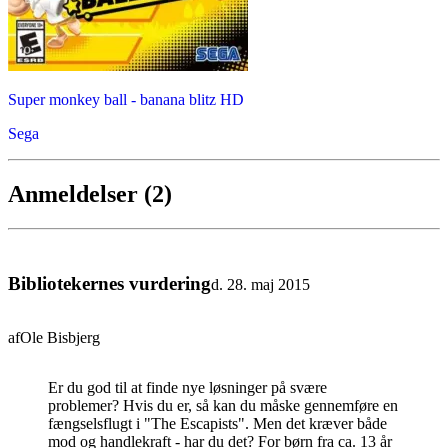
Super monkey ball - banana blitz HD
Sega
Anmeldelser (2)
Bibliotekernes vurdering
d. 28. maj 2015
af
Ole Bisbjerg
Er du god til at finde nye løsninger på svære
problemer? Hvis du er, så kan du måske gennemføre en
fængselsflugt i "The Escapists". Men det kræver både
mod og handlekraft - har du det? For børn fra ca. 13 år