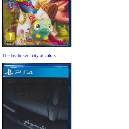
The last tinker - city of colors