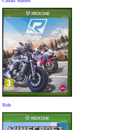
Climax Studios
Ride