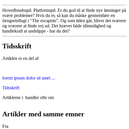
Hovedbrudsspil. Platformspil. Er du god til at finde nye løsninger på
svære problemer? Hvis du er, så kan du måske gennemføre en
fængselsflugt i "The escapists". Og som tiden går, bliver det sværere
og sværere at finde vej ud. Det kræver både tålmodighed og
handlekraft at undslippe - har du det?
Tidsskrift
Artiklen er en del af
lorem ipsum dolor sit amet ...
Tidsskrift
Artiklerne i
handler ofte om
Artikler med samme emner
Fra