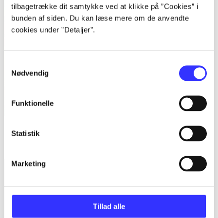
tilbagetrække dit samtykke ved at klikke på ”Cookies” i
bunden af siden. Du kan læse mere om de anvendte
cookies under ”Detaljer”.
Samtykkevalg
Nødvendig
Funktionelle
Stardew Valley
Statistik
Concerned Ape
Marketing
Tillad alle