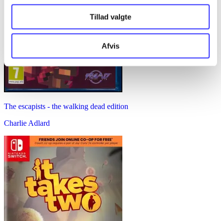
Tillad valgte
Afvis
The escapists - the walking dead edition
Charlie Adlard