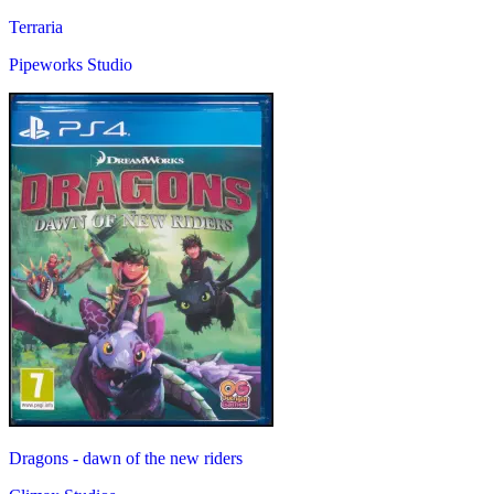
Terraria
Pipeworks Studio
Dragons - dawn of the new riders