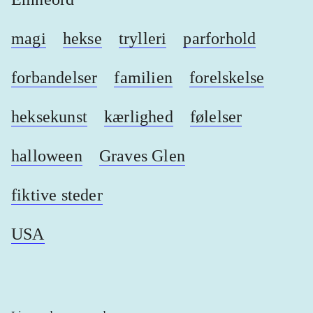
magi
hekse
trylleri
parforhold
forbandelser
familien
forelskelse
heksekunst
kærlighed
følelser
halloween
Graves Glen
fiktive steder
USA