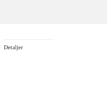
Detaljer
...
...
...
...
...
...
...
...
...
...
...
...