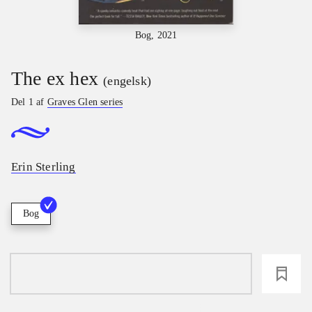
Bog, 2021
The ex hex
(engelsk)
Del 1 af
Graves Glen series
Erin Sterling
Bog
loading