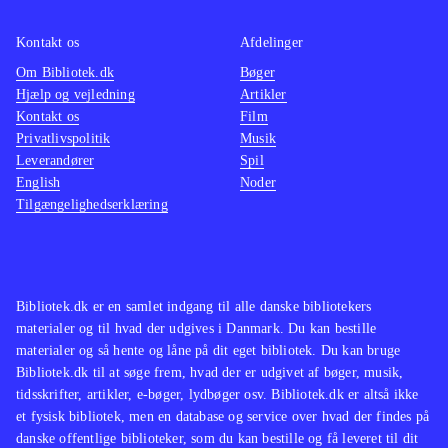
Kontakt os
Afdelinger
Om Bibliotek.dk
Bøger
Hjælp og vejledning
Artikler
Kontakt os
Film
Privatlivspolitik
Musik
Leverandører
Spil
English
Noder
Tilgængelighedserklæring
Bibliotek.dk er en samlet indgang til alle danske bibliotekers
materialer og til hvad der udgives i Danmark. Du kan bestille
materialer og så hente og låne på dit eget bibliotek. Du kan bruge
Bibliotek.dk til at søge frem, hvad der er udgivet af bøger, musik,
tidsskrifter, artikler, e-bøger, lydbøger osv. Bibliotek.dk er altså ikke
et fysisk bibliotek, men en database og service over hvad der findes på
danske offentlige biblioteker, som du kan bestille og få leveret til dit