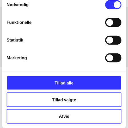
Nødvendig
Funktionelle
Artikler med samme emner
Fra
Statistik
Marketing
Tillad alle
Artikler
Tillad valgte
Alle registrerede artikler fordelt på udgivelser
Afvis
...