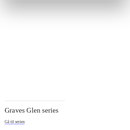
...
...
...
...
Graves Glen series
Gå til serien