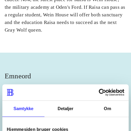
the military academy at Oden's Ford. If Raisa can pass as
a regular student, Wein House will offer both sanctuary
and the education Raisa needs to succeed as the next
Gray Wolf queen.
Emneord
troldmænd
venner
Samtykke
Detaljer
Om
Lignende emneord
Hjemmesiden bruger cookies