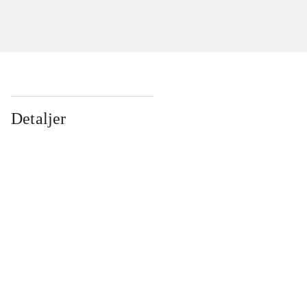
Detaljer
...
...
...
...
...
...
...
...
...
...
...
...