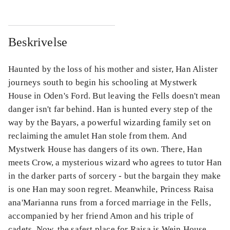
Beskrivelse
Haunted by the loss of his mother and sister, Han Alister
journeys south to begin his schooling at Mystwerk
House in Oden's Ford. But leaving the Fells doesn't mean
danger isn't far behind. Han is hunted every step of the
way by the Bayars, a powerful wizarding family set on
reclaiming the amulet Han stole from them. And
Mystwerk House has dangers of its own. There, Han
meets Crow, a mysterious wizard who agrees to tutor Han
in the darker parts of sorcery - but the bargain they make
is one Han may soon regret. Meanwhile, Princess Raisa
ana'Marianna runs from a forced marriage in the Fells,
accompanied by her friend Amon and his triple of
cadets. Now, the safest place for Raisa is Wein House,