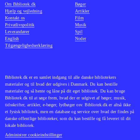
Om Bibliotek.dk
Bøger
Hjælp og vejledning
Artikler
Kontakt os
Film
Privatlivspolitik
Musik
Leverandører
Spil
English
Noder
Tilgængelighedserklæring
Bibliotek.dk er en samlet indgang til alle danske bibliotekers
materialer og til hvad der udgives i Danmark. Du kan bestille
materialer og så hente og låne på dit eget bibliotek. Du kan bruge
Bibliotek.dk til at søge frem, hvad der er udgivet af bøger, musik,
tidsskrifter, artikler, e-bøger, lydbøger osv. Bibliotek.dk er altså ikke
et fysisk bibliotek, men en database og service over hvad der findes på
danske offentlige biblioteker, som du kan bestille og få leveret til dit
lokale bibliotek.
Administrer cookieindstillinger