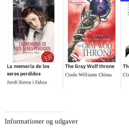
La memoria de los
The Gray Wolf throne
Th
seres perdidos
Cinda Williams Chima
Ci
Jordi Sierra i Fabra
Informationer og udgaver