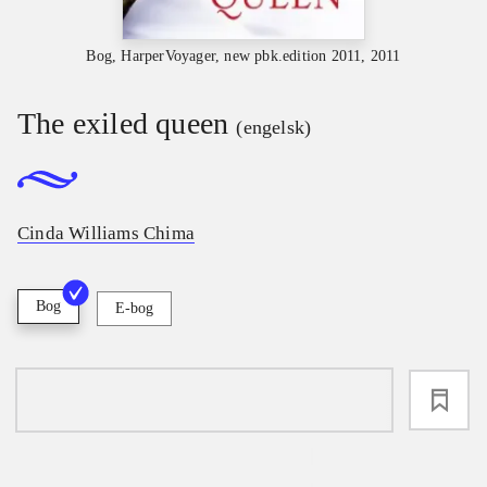
Bog, HarperVoyager, new pbk.edition 2011, 2011
The exiled queen
(engelsk)
Cinda Williams Chima
Bog
E-bog
loading