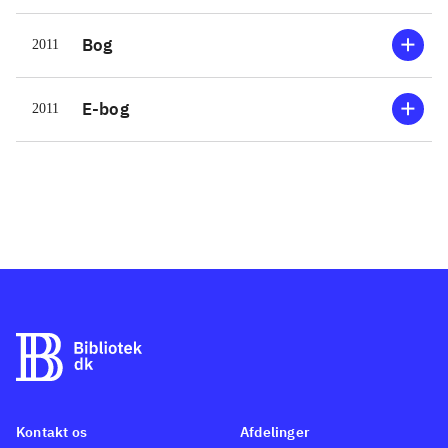
Bog
2011
E-bog
2011
Kontakt os
Afdelinger