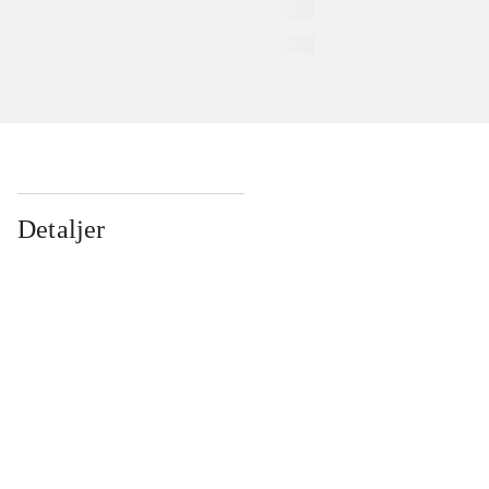
Detaljer
...
...
...
...
...
...
...
...
...
...