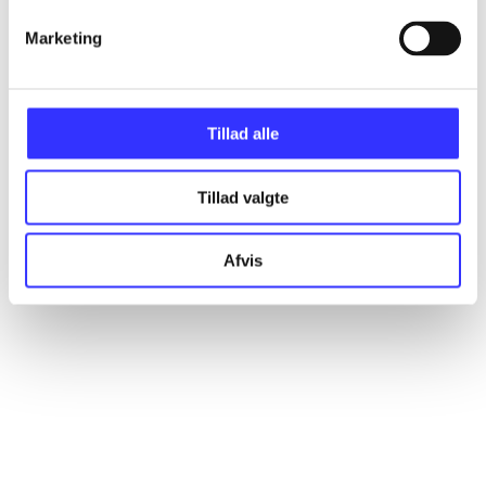
Marketing
Artikler
Alle registrerede artikler fordelt på udgivelser
Tillad alle
...
Tillad valgte
...
Afvis
...
...
...