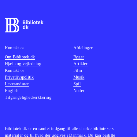
Kontakt os
Afdelinger
Om Bibliotek.dk
Bøger
Hjælp og vejledning
Artikler
Kontakt os
Film
Privatlivspolitik
Musik
Leverandører
Spil
English
Noder
Tilgængelighedserklæring
Bibliotek.dk er en samlet indgang til alle danske bibliotekers
materialer og til hvad der udgives i Danmark. Du kan bestille