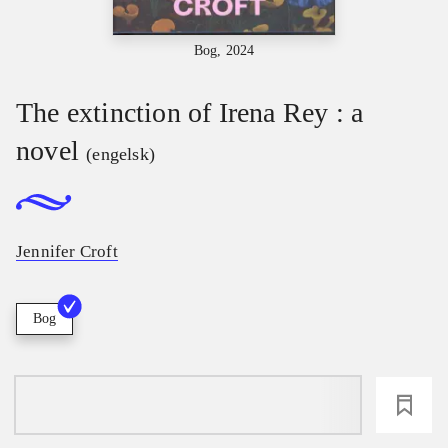
Bog, 2024
The extinction of Irena Rey : a
novel
(engelsk)
Jennifer Croft
Bog
loading