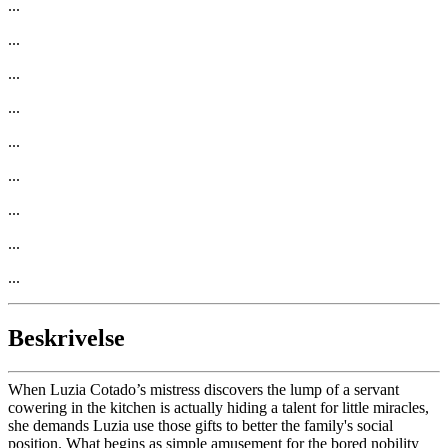
...
...
...
...
...
...
...
...
...
Beskrivelse
When Luzia Cotado’s mistress discovers the lump of a servant
cowering in the kitchen is actually hiding a talent for little miracles,
she demands Luzia use those gifts to better the family's social
position. What begins as simple amusement for the bored nobility