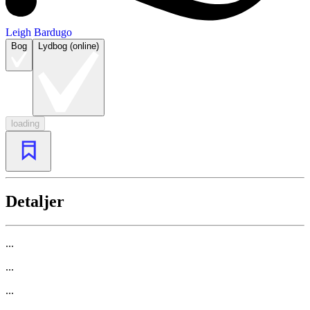
Leigh Bardugo
Bog
Lydbog (online)
loading
Detaljer
...
...
...