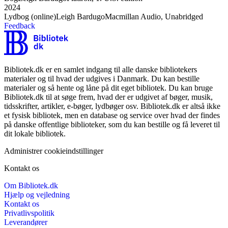
2024
Lydbog (online)
Leigh Bardugo
Macmillan Audio, Unabridged
Feedback
Bibliotek.dk er en samlet indgang til alle danske bibliotekers
materialer og til hvad der udgives i Danmark. Du kan bestille
materialer og så hente og låne på dit eget bibliotek. Du kan bruge
Bibliotek.dk til at søge frem, hvad der er udgivet af bøger, musik,
tidsskrifter, artikler, e-bøger, lydbøger osv. Bibliotek.dk er altså ikke
et fysisk bibliotek, men en database og service over hvad der findes
på danske offentlige biblioteker, som du kan bestille og få leveret til
dit lokale bibliotek.
Administrer cookieindstillinger
Kontakt os
Om Bibliotek.dk
Hjælp og vejledning
Kontakt os
Privatlivspolitik
Leverandører