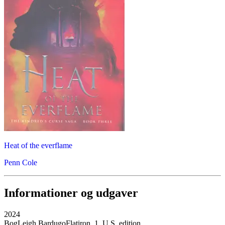
Heat of the everflame
Penn Cole
Informationer og udgaver
2024
Bog
Leigh Bardugo
Flatiron, 1. U.S. edition