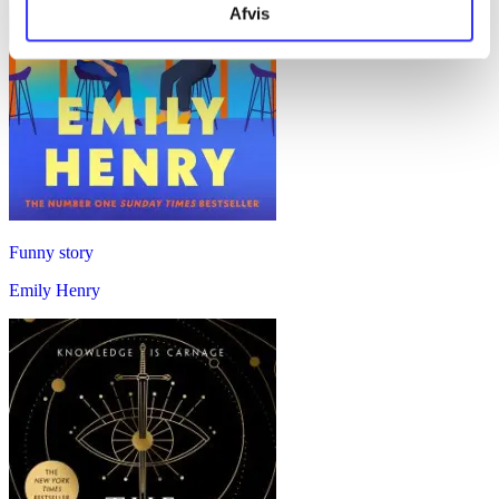
Afvis
Funny story
Emily Henry