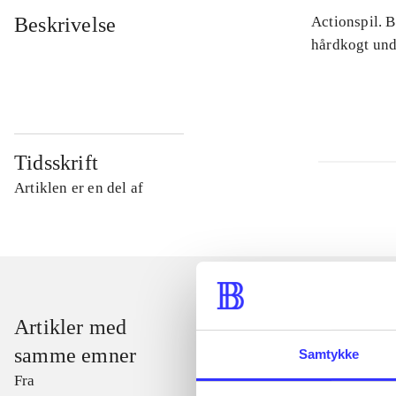
Beskrivelse
Actionspil. 
hårdkogt unde
Tidsskrift
Artiklen er en del af
Artikler med
samme emner
Samtykke
Fra