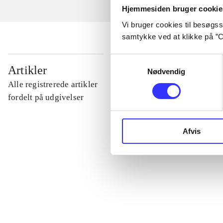
Hjemmesiden bruger cookie
Vi bruger cookies til besøgsst
samtykke ved at klikke på ”C
Samtykkevalg
...
Artikler
Nødvendig
Alle registrerede artikler
...
fordelt på udgivelser
...
Afvis
...
...