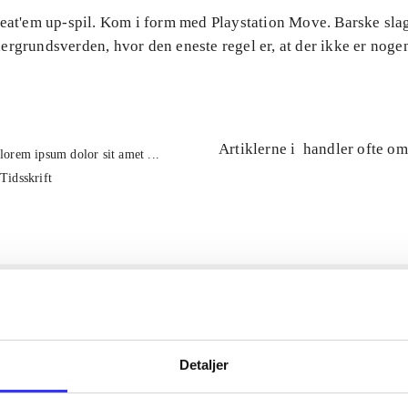
Beat'em up-spil. Kom i form med Playstation Move. Barske sla
rgrundsverden, hvor den eneste regel er, at der ikke er nogen
Artiklerne i
handler ofte om
lorem ipsum dolor sit amet ...
Tidsskrift
Detaljer