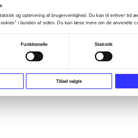
s
atistik og optimering af brugervenlighed. Du kan til enhver tid æn
ookies” i bunden af siden. Du kan læse mere om de anvendte co
Funktionelle
Statistik
Tillad valgte