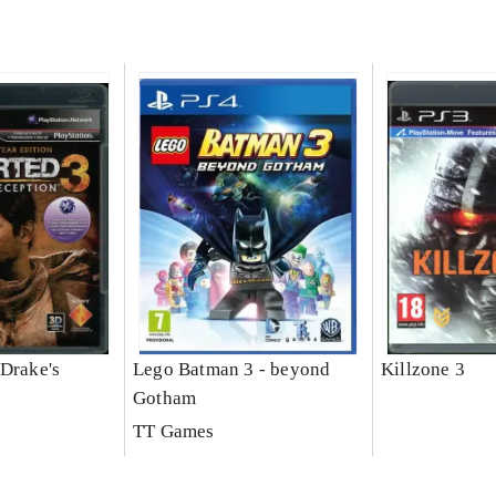
 Drake's
Lego Batman 3 - beyond
Killzone 3
Gotham
TT Games