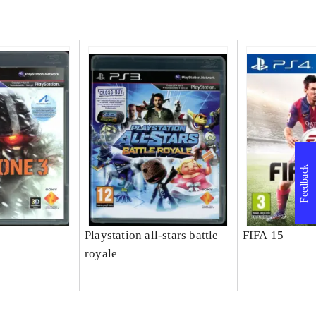
Feedback
Playstation all-stars battle
FIFA 15
royale