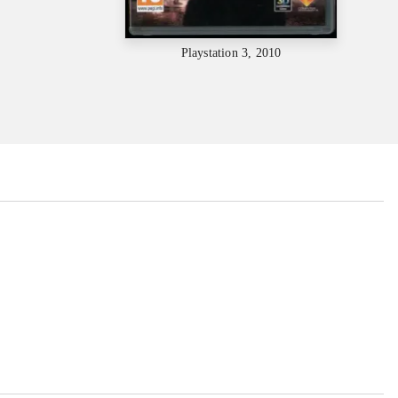
Playstation 3, 2010
...
...