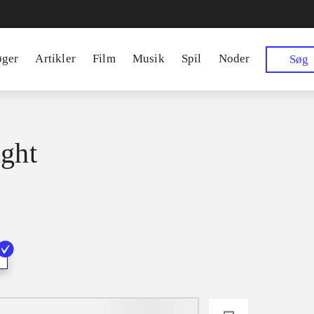
øger
Artikler
Film
Musik
Spil
Noder
Søg
ight