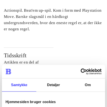
Actionspil. Beat'em up-spil. Kom i form med Playstation
Move. Barske slagsmål i en hårdkogt
undergrundsverden, hvor den eneste regel er, at der ikke
er nogen regel.
Tidsskrift
Artiklen er en del af
lorem ipsum dolor sit amet ...
Tidsskrift
Samtykke
Detaljer
Om
Artiklerne i
handler ofte om
Hjemmesiden bruger cookies