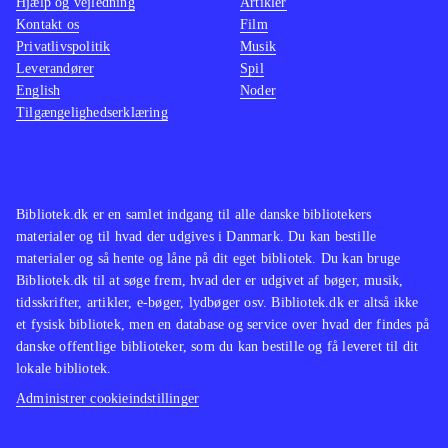
Hjælp og vejledning
Artikler
Kontakt os
Film
Privatlivspolitik
Musik
Leverandører
Spil
English
Noder
Tilgængelighedserklæring
Bibliotek.dk er en samlet indgang til alle danske bibliotekers
materialer og til hvad der udgives i Danmark. Du kan bestille
materialer og så hente og låne på dit eget bibliotek. Du kan bruge
Bibliotek.dk til at søge frem, hvad der er udgivet af bøger, musik,
tidsskrifter, artikler, e-bøger, lydbøger osv. Bibliotek.dk er altså ikke
et fysisk bibliotek, men en database og service over hvad der findes på
danske offentlige biblioteker, som du kan bestille og få leveret til dit
lokale bibliotek.
Administrer cookieindstillinger