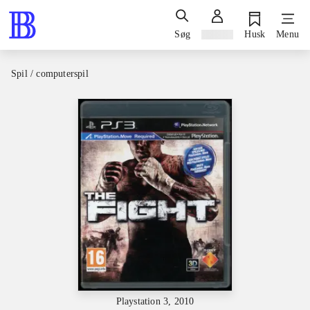
Søg
Log ind
Husk
Menu
Spil / computerspil
Playstation 3, 2010