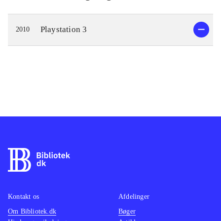
Playstation 3
2010
Kontakt os
Afdelinger
Om Bibliotek.dk
Bøger