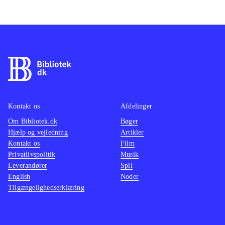
Kontakt os
Afdelinger
Om Bibliotek.dk
Bøger
Hjælp og vejledning
Artikler
Kontakt os
Film
Privatlivspolitik
Musik
Leverandører
Spil
English
Noder
Tilgængelighedserklæring