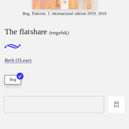
Bog, Flatiron, 1. international edition 2019, 2019
The flatshare
(engelsk)
Beth O'Leary
Bog
loading