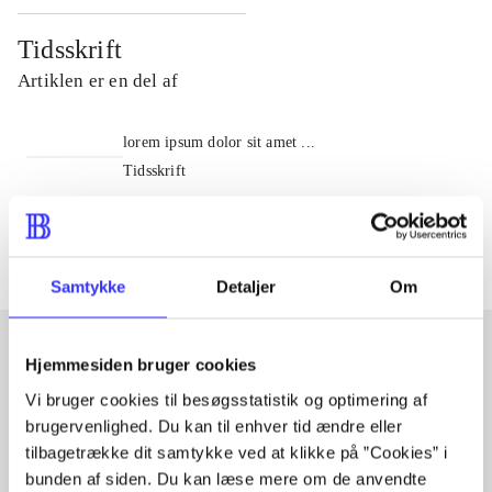
Tidsskrift
Artiklen er en del af
lorem ipsum dolor sit amet ...
Tidsskrift
Artiklerne i
handler ofte om
Samtykke
Detaljer
Om
Hjemmesiden bruger cookies
Artikler med samme emner
Vi bruger cookies til besøgsstatistik og optimering af
brugervenlighed. Du kan til enhver tid ændre eller
Fra
tilbagetrække dit samtykke ved at klikke på ”Cookies” i
bunden af siden. Du kan læse mere om de anvendte