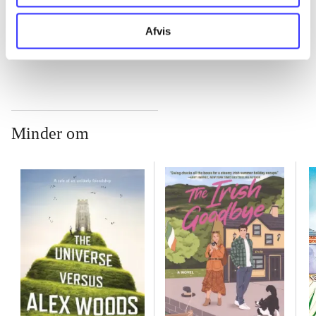
...
Afvis
Minder om