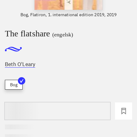
Bog, Flatiron, 1. international edition 2019, 2019
The flatshare
(engelsk)
Beth O'Leary
Bog
loading