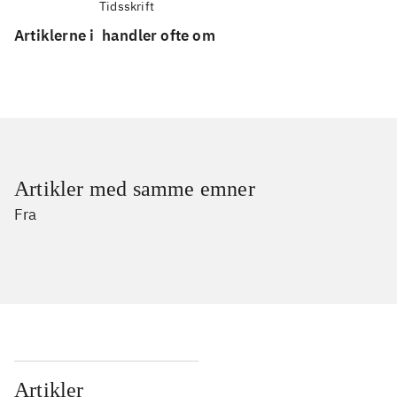
Tidsskrift
Artiklerne i
handler ofte om
Artikler med samme emner
Fra
Artikler