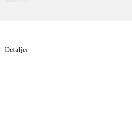
Detaljer
...
...
...
...
...
...
...
...
...
...
...
...