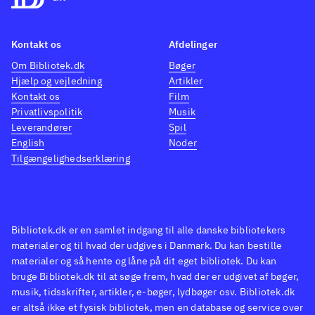
Kontakt os
Afdelinger
Om Bibliotek.dk
Bøger
Hjælp og vejledning
Artikler
Kontakt os
Film
Privatlivspolitik
Musik
Leverandører
Spil
English
Noder
Tilgængelighedserklæring
Bibliotek.dk er en samlet indgang til alle danske bibliotekers
materialer og til hvad der udgives i Danmark. Du kan bestille
materialer og så hente og låne på dit eget bibliotek. Du kan
bruge Bibliotek.dk til at søge frem, hvad der er udgivet af bøger,
musik, tidsskrifter, artikler, e-bøger, lydbøger osv. Bibliotek.dk
er altså ikke et fysisk bibliotek, men en database og service over