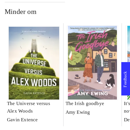
Minder om
Feedback
The Universe versus
The Irish goodbye
It'
Alex Woods
no
Amy Ewing
Gavin Extence
De