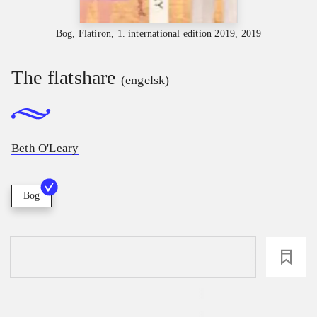
Bog, Flatiron, 1. international edition 2019, 2019
The flatshare
(engelsk)
Beth O'Leary
Bog
loading