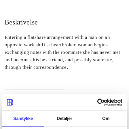
Beskrivelse
Entering a flatshare arrangement with a man on an
opposite work shift, a heartbroken woman begins
exchanging notes with the roommate she has never met
and becomes his best friend, and possibly soulmate,
through their correspondence.
Tidsskrift
Artiklen er en del af
Samtykke
Detaljer
Om
lorem ipsum dolor sit amet ...