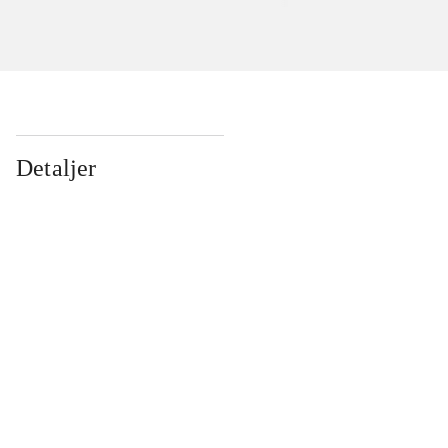
Detaljer
...
...
...
...
...
...
...
...
...
...
...
...