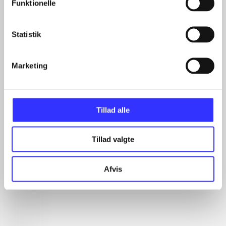
Funktionelle
Artikler
Statistik
Alle registrerede artikler fordelt på udgivelser
...
Marketing
...
...
...
...
Tillad alle
Tillad valgte
Minder om
Afvis