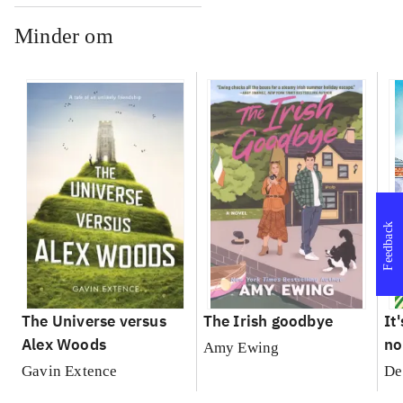
Minder om
Feedback
The Universe versus
The Irish goodbye
It
Alex Woods
no
Amy Ewing
Gavin Extence
De