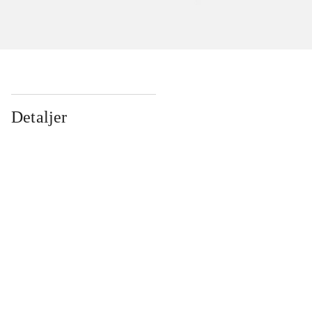
Detaljer
...
...
...
...
...
...
...
...
...
...
...
...