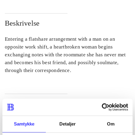
Beskrivelse
Entering a flatshare arrangement with a man on an
opposite work shift, a heartbroken woman begins
exchanging notes with the roommate she has never met
and becomes his best friend, and possibly soulmate,
through their correspondence.
Tidsskrift
Artiklen er en del af
Samtykke
Detaljer
Om
lorem ipsum dolor sit amet ...