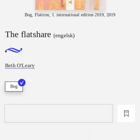
Bog, Flatiron, 1. international edition 2019, 2019
The flatshare
(engelsk)
Beth O'Leary
Bog
loading