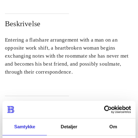
Beskrivelse
Entering a flatshare arrangement with a man on an
opposite work shift, a heartbroken woman begins
exchanging notes with the roommate she has never met
and becomes his best friend, and possibly soulmate,
through their correspondence.
Tidsskrift
Artiklen er en del af
Samtykke
Detaljer
Om
lorem ipsum dolor sit amet ...