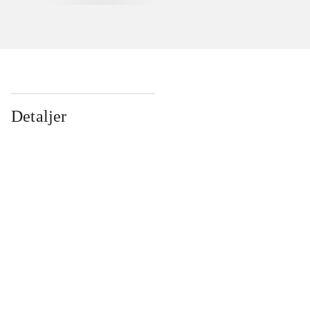
Detaljer
...
...
...
...
...
...
...
...
...
...
...
...