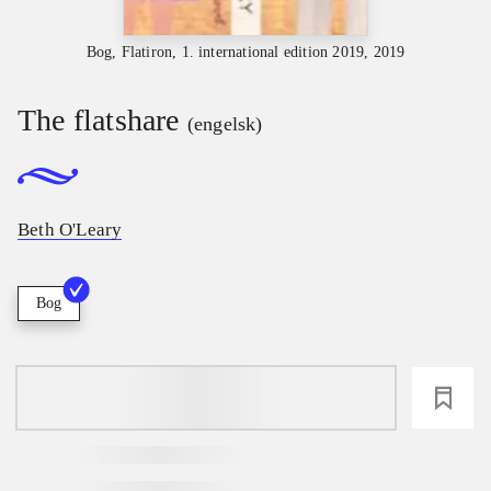
Bog, Flatiron, 1. international edition 2019, 2019
The flatshare
(engelsk)
Beth O'Leary
Bog
loading