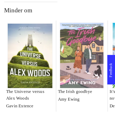
Minder om
Feedback
The Universe versus
The Irish goodbye
It'
Alex Woods
no
Amy Ewing
Gavin Extence
De