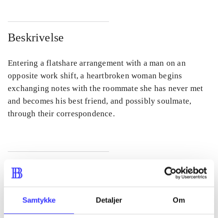
Beskrivelse
Entering a flatshare arrangement with a man on an
opposite work shift, a heartbroken woman begins
exchanging notes with the roommate she has never met
and becomes his best friend, and possibly soulmate,
through their correspondence.
Tidsskrift
Artiklen er en del af
Samtykke
Detaljer
Om
lorem ipsum dolor sit amet ...