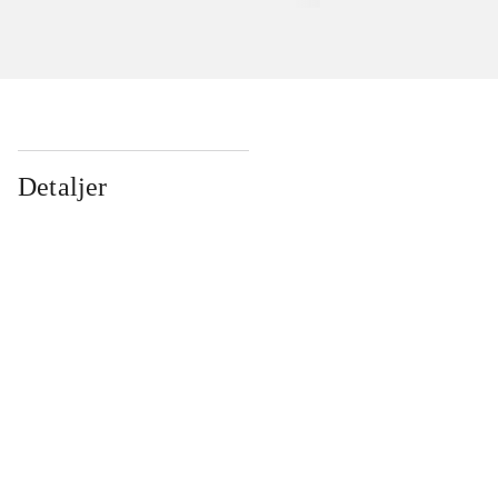
Detaljer
...
...
...
...
...
...
...
...
...
...
...
...