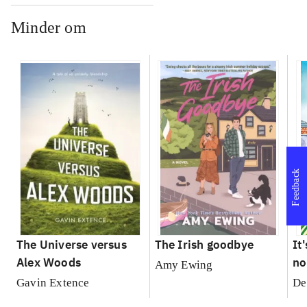
Minder om
Feedback
The Universe versus
The Irish goodbye
It
Alex Woods
no
Amy Ewing
Gavin Extence
De