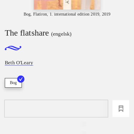
Bog, Flatiron, 1. international edition 2019, 2019
The flatshare
(engelsk)
Beth O'Leary
Bog
loading