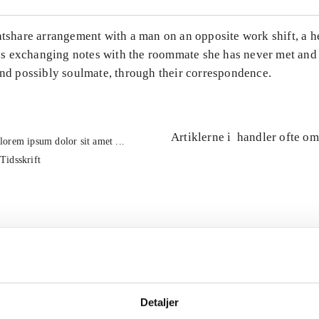
atshare arrangement with a man on an opposite work shift, a 
 exchanging notes with the roommate she has never met and
and possibly soulmate, through their correspondence.
Artiklerne i
handler ofte om
lorem ipsum dolor sit amet ...
Tidsskrift
Detaljer