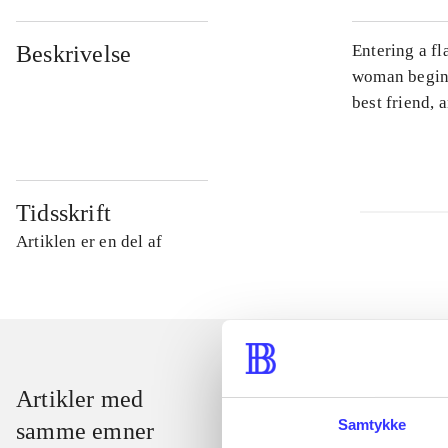
Beskrivelse
Entering a fl
woman begins
best friend, 
Tidsskrift
Artiklen er en del af
Artikler med
Samtykke
samme emner