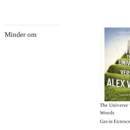
Minder om
The Universe 
Woods
Gavin Extenc