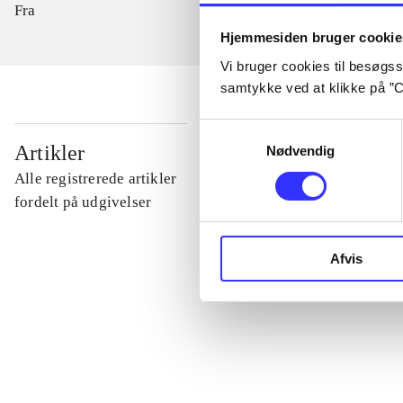
Fra
Hjemmesiden bruger cookie
Vi bruger cookies til besøgsst
samtykke ved at klikke på ”C
Samtykkevalg
...
Artikler
Nødvendig
Alle registrerede artikler
...
fordelt på udgivelser
...
Afvis
...
...