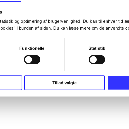
s
atistik og optimering af brugervenlighed. Du kan til enhver tid æn
ookies” i bunden af siden. Du kan læse mere om de anvendte co
Funktionelle
Statistik
Tillad valgte